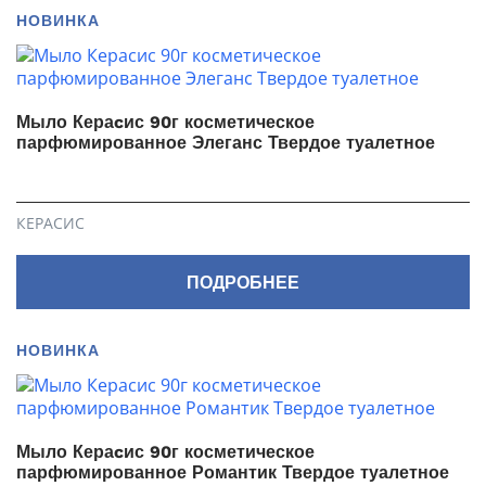
НОВИНКА
Мыло Кераcис 90г косметическое
парфюмированное Элеганс Твердое туалетное
КЕРАСИС
ПОДРОБНЕЕ
НОВИНКА
Мыло Кераcис 90г косметическое
парфюмированное Романтик Твердое туалетное