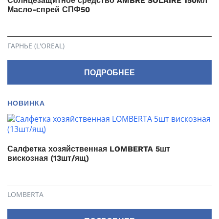
Солнцезащитное средство AMBRE SOLAIRE 150мл
Масло-спрей СПФ50
ГАРНЬЕ (L'OREAL)
ПОДРОБНЕЕ
НОВИНКА
Салфетка хозяйственная LOMBERTA 5шт
вискозная (13шт/ящ)
LOMBERTA