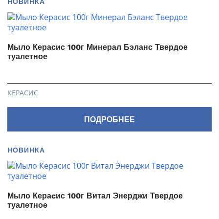
НОВИНКА
Мыло Керасис 100г Минерал Бэланс Твердое
туалетное
КЕРАСИС
ПОДРОБНЕЕ
НОВИНКА
Мыло Кераcис 100г Витал Энерджи Твердое
туалетное