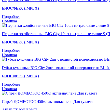
БИОСФЕРА (IMPEX)
Подробнее
Новинка
Перчатки хозяйственные BIG City 10шт нитриловые синие S (
БИОСФЕРА (IMPEX)
Подробнее
Новинка
Губки кухонные BIG City 2шт с волнистой поверхностью Blac
БИОСФЕРА (IMPEX)
Подробнее
Новинка
Спрей ДОМЕСТОС 450мл активная пена Для туалета
АРНЕСТ ЮНИРУСЬ