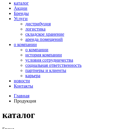
каталог
Акции
Бренды
Услуги
дистрибуция
логистика
складское хранение
аренда помещений
о компании
о компании
история компании
условия сотрудничества
социальная ответственность
партнеры и клиенты
карьера
новости
Контакты
Главная
Продукция
каталог