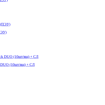
ПЭУ)
k DUO (10шт/ящ) + СЛ