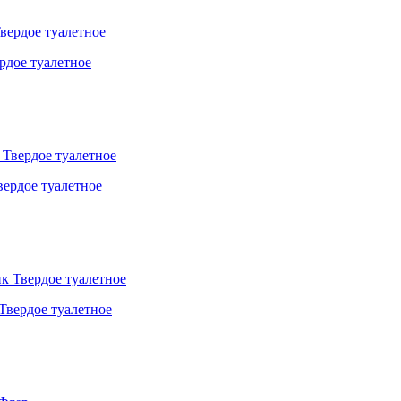
дое туалетное
ердое туалетное
Твердое туалетное