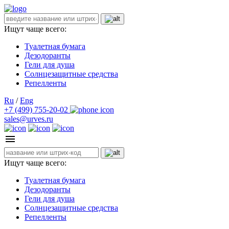
Ищут чаще всего:
Туалетная бумага
Дезодоранты
Гели для душа
Солнцезащитные средства
Репелленты
Ru
/
Eng
+7 (499) 755-20-02
sales@urves.ru
Ищут чаще всего:
Туалетная бумага
Дезодоранты
Гели для душа
Солнцезащитные средства
Репелленты