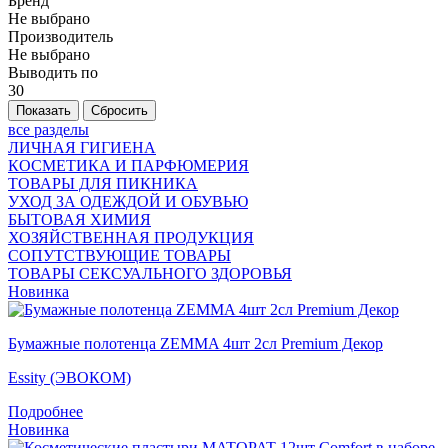
Бренд
Не выбрано
Производитель
Не выбрано
Выводить по
30
все разделы
ЛИЧНАЯ ГИГИЕНА
КОСМЕТИКА И ПАРФЮМЕРИЯ
ТОВАРЫ ДЛЯ ПИКНИКА
УХОД ЗА ОДЕЖДОЙ И ОБУВЬЮ
БЫТОВАЯ ХИМИЯ
ХОЗЯЙСТВЕННАЯ ПРОДУКЦИЯ
СОПУТСТВУЮЩИЕ ТОВАРЫ
ТОВАРЫ СЕКСУАЛЬНОГО ЗДОРОВЬЯ
Новинка
Бумажные полотенца ZEMMA 4шт 2сл Premium Декор
Essity (ЭВОКОМ)
Подробнее
Новинка