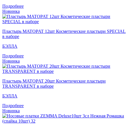
Подробнее
Новинка
Пластырь MATOPAT 12шт Косметические пластыри SPECIAL
в наборе
БЭЛЛА
Подробнее
Новинка
Пластырь MATOPAT 20шт Косметические пластыри
TRANSPARENT в наборе
БЭЛЛА
Подробнее
Новинка