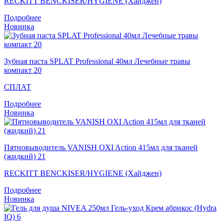
RECKITT BENCKISER/HYGIENE (Хайджен)
Подробнее
Новинка
Зубная паста SPLAT Professional 40мл Лечебные травы
компакт 20
СПЛАТ
Подробнее
Новинка
Пятновыводитель VANISH OXI Action 415мл для тканей
(жидкий) 21
RECKITT BENCKISER/HYGIENE (Хайджен)
Подробнее
Новинка