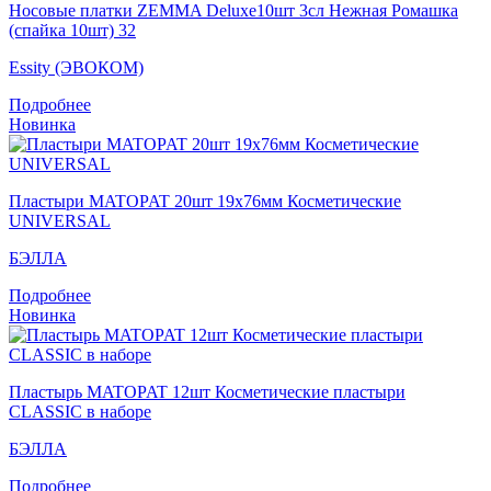
Носовые платки ZEMMA Deluxe10шт 3сл Нежная Ромашка
(спайка 10шт) 32
Essity (ЭВОКОМ)
Подробнее
Новинка
Пластыри MATOPAT 20шт 19x76мм Косметические
UNIVERSAL
БЭЛЛА
Подробнее
Новинка
Пластырь MATOPAT 12шт Косметические пластыри
CLASSIC в наборе
БЭЛЛА
Подробнее