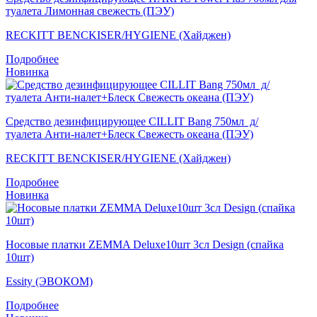
туалета Лимонная свежесть (ПЭУ)
RECKITT BENCKISER/HYGIENE (Хайджен)
Подробнее
Новинка
Средство дезинфицирующее CILLIT Bang 750мл д/
туалета Анти-налет+Блеск Свежесть океана (ПЭУ)
RECKITT BENCKISER/HYGIENE (Хайджен)
Подробнее
Новинка
Носовые платки ZEMMA Deluxe10шт 3сл Design (спайка
10шт)
Essity (ЭВОКОМ)
Подробнее