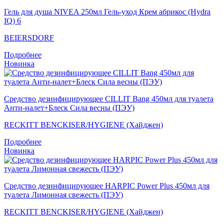
Гель для душа NIVEA 250мл Гель-уход Крем абрикос (Hydra
IQ) 6
BEIERSDORF
Подробнее
Новинка
Средство дезинфицирующее CILLIT Bang 450мл для туалета
Анти-налет+Блеск Сила весны (ПЭУ)
RECKITT BENCKISER/HYGIENE (Хайджен)
Подробнее
Новинка
Средство дезинфицирующее HARPIC Power Plus 450мл для
туалета Лимонная свежесть (ПЭУ)
RECKITT BENCKISER/HYGIENE (Хайджен)