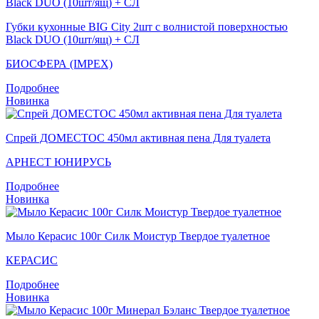
Губки кухонные BIG City 2шт с волнистой поверхностью
Black DUO (10шт/ящ) + СЛ
БИОСФЕРА (IMPEX)
Подробнее
Новинка
Спрей ДОМЕСТОС 450мл активная пена Для туалета
АРНЕСТ ЮНИРУСЬ
Подробнее
Новинка
Мыло Керасис 100г Силк Моистур Твердое туалетное
КЕРАСИС
Подробнее
Новинка