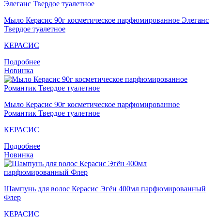
Мыло Кераcис 90г косметическое парфюмированное Элеганс
Твердое туалетное
КЕРАСИС
Подробнее
Новинка
Мыло Кераcис 90г косметическое парфюмированное
Романтик Твердое туалетное
КЕРАСИС
Подробнее
Новинка
Шампунь для волос Кераcис Эгён 400мл парфюмированный
Флер
КЕРАСИС