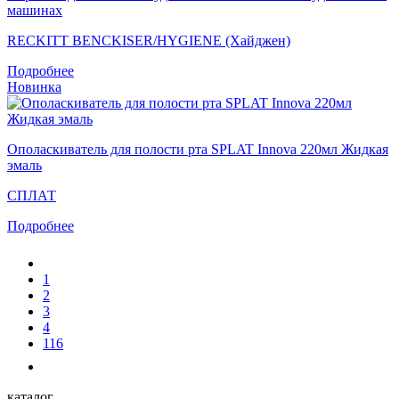
машинах
RECKITT BENCKISER/HYGIENE (Хайджен)
Подробнее
Новинка
Ополаскиватель для полости рта SPLAT Innova 220мл Жидкая
эмаль
СПЛАТ
Подробнее
1
2
3
4
116
каталог