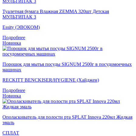
Туалетная бумага Влажная ZEMMA 320шт Детская
МУЛЬТИПАК 3
Essity (ЭВОКОМ)
Подробнее
Новинка
Порошок для мытья посуды SIGNUM 2500г в посудомоечных
машинах
RECKITT BENCKISER/HYGIENE (Хайджен)
Подробнее
Новинка
Ополаскиватель для полости рта SPLAT Innova 220мл Жидкая
эмаль
СПЛАТ