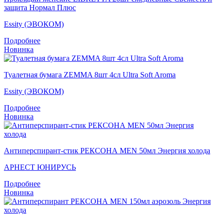
защита Нормал Плюс
Essity (ЭВОКОМ)
Подробнее
Новинка
Туалетная бумага ZEMMA 8шт 4сл Ultra Soft Aroma
Essity (ЭВОКОМ)
Подробнее
Новинка
Антиперспирант-стик РЕКСОНА MEN 50мл Энергия холода
АРНЕСТ ЮНИРУСЬ
Подробнее
Новинка