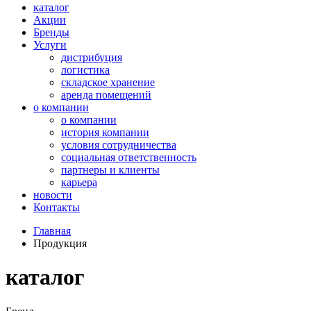
каталог
Акции
Бренды
Услуги
дистрибуция
логистика
складское хранение
аренда помещений
о компании
о компании
история компании
условия сотрудничества
социальная ответственность
партнеры и клиенты
карьера
новости
Контакты
Главная
Продукция
каталог