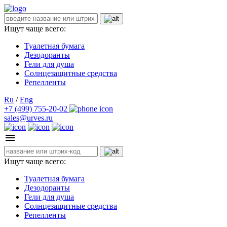
Ищут чаще всего:
Туалетная бумага
Дезодоранты
Гели для душа
Солнцезащитные средства
Репелленты
Ru
/
Eng
+7 (499) 755-20-02
sales@urves.ru
Ищут чаще всего:
Туалетная бумага
Дезодоранты
Гели для душа
Солнцезащитные средства
Репелленты