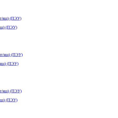
ящ) (ПЭУ)
/ящ) (ПЭУ)
ящ) (ПЭУ)