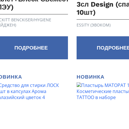
3сл Design (сп
ПЭУ)
10шт)
CKITT BENCKISER/HYGIENE
АЙДЖЕН)
ESSITY (ЭВОКОМ)
ПОДРОБНЕЕ
ПОДРОБНЕ
ОВИНКА
НОВИНКА