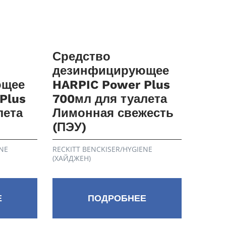
Средство
дезинфицирующее
ющее
HARPIC Power Plus
Plus
700мл для туалета
лета
Лимонная свежесть
(ПЭУ)
NE
RECKITT BENCKISER/HYGIENE
(ХАЙДЖЕН)
Е
ПОДРОБНЕЕ