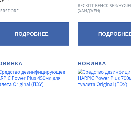
RECKITT BENCKISER/HYGIE
IERSDORF
(ХАЙДЖЕН)
ПОДРОБНЕЕ
ПОДРОБНЕ
ОВИНКА
НОВИНКА