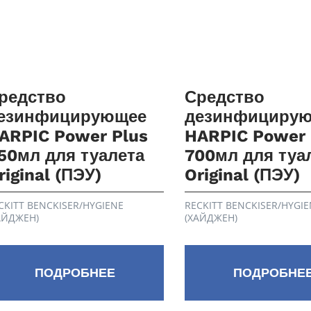
редство
Средство
езинфицирующее
дезинфициру
ARPIC Power Plus
HARPIC Power 
50мл для туалета
700мл для туа
riginal (ПЭУ)
Original (ПЭУ)
CKITT BENCKISER/HYGIENE
RECKITT BENCKISER/HYGIE
АЙДЖЕН)
(ХАЙДЖЕН)
ПОДРОБНЕЕ
ПОДРОБНЕ