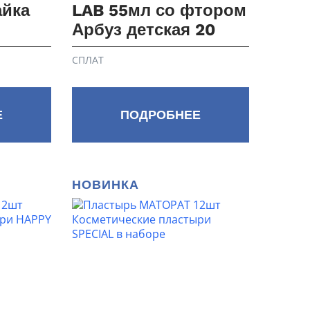
айка
LAB 55мл со фтором
Арбуз детская 20
СПЛАТ
Е
ПОДРОБНЕЕ
НОВИНКА