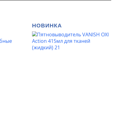
НОВИНКА