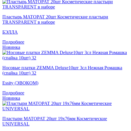
Пластырь MATOPAT 20шт Косметические пластыри
TRANSPARENT в наборе
БЭЛЛА
Подробнее
Новинка
Носовые платки ZEMMA Deluxe10шт 3сл Нежная Ромашка
(спайка 10шт) 32
Essity (ЭВОКОМ)
Подробнее
Новинка
Пластыри MATOPAT 20шт 19x76мм Косметические
UNIVERSAL