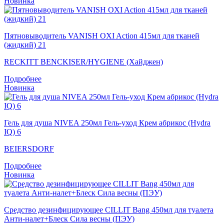
Новинка
Пятновыводитель VANISH OXI Action 415мл для тканей
(жидкий) 21
RECKITT BENCKISER/HYGIENE (Хайджен)
Подробнее
Новинка
Гель для душа NIVEA 250мл Гель-уход Крем абрикос (Hydra
IQ) 6
BEIERSDORF
Подробнее
Новинка
Средство дезинфицирующее CILLIT Bang 450мл для туалета
Анти-налет+Блеск Сила весны (ПЭУ)