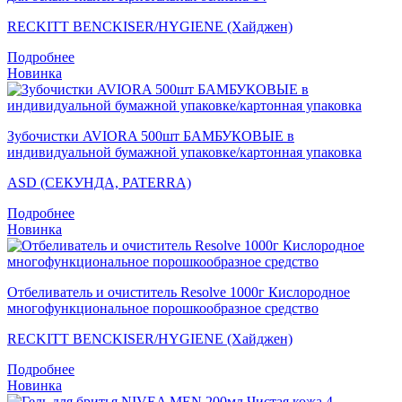
RECKITT BENCKISER/HYGIENE (Хайджен)
Подробнее
Новинка
Зубочистки AVIORA 500шт БАМБУКОВЫЕ в
индивидуальной бумажной упаковке/картонная упаковка
ASD (СЕКУНДА, PATERRA)
Подробнее
Новинка
Отбеливатель и очиститель Resolve 1000г Кислородное
многофункциональное порошкообразное средство
RECKITT BENCKISER/HYGIENE (Хайджен)
Подробнее
Новинка