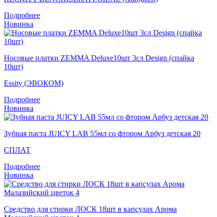
Подробнее
Новинка
Носовые платки ZEMMA Deluxe10шт 3сл Design (спайка
10шт)
Essity (ЭВОКОМ)
Подробнее
Новинка
Зубная паста JUICY LAB 55мл со фтором Арбуз детская 20
СПЛАТ
Подробнее
Новинка
Средство для стирки ЛОСК 18шт в капсулах Арома