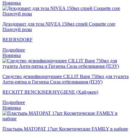
Новинка
Дезодорант для тела NIVEA 150мл спрей Coquette core
Поцелуй розы
BEIERSDORF
Подробнее
Новинка
Средство дезинфицирующее CILLIT Bang 750мл для туалета
Анти-пятна и Гигиена Сила отбеливания (ПЭУ)
RECKITT BENCKISER/HYGIENE (Хайджен)
Подробнее
Новинка
Пластырь MATOPAT 17шт Косметические FAMILY в наборе