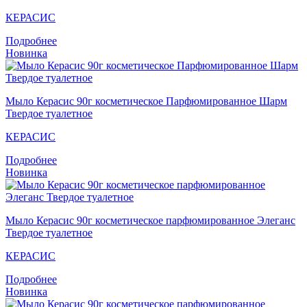
КЕРАСИС
Подробнее
Новинка
Мыло Кераcис 90г косметическое Парфюмированное Шарм
Твердое туалетное
КЕРАСИС
Подробнее
Новинка
Мыло Кераcис 90г косметическое парфюмированное Элеганс
Твердое туалетное
КЕРАСИС
Подробнее
Новинка