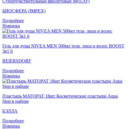
Суперчувствительные фиолетовые M(ПЭУ)
БИОСФЕРА (IMPEX)
Подробнее
Новинка
Гель для душа NIVEA MEN 500мл тела, лица и волос BOOST
3в1 6
BEIERSDORF
Подробнее
Новинка
Пластырь MATOPAT 18шт Косметические пластыри Aqua
Stop в наборе
БЭЛЛА
Подробнее
Новинка