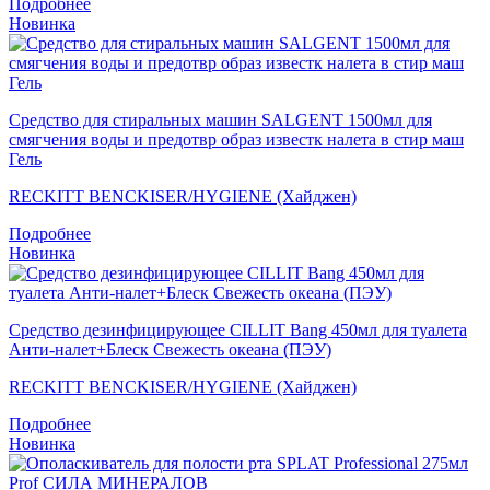
Подробнее
Новинка
Средство для стиральных машин SALGENT 1500мл для
смягчения воды и предотвр образ известк налета в стир маш
Гель
RECKITT BENCKISER/HYGIENE (Хайджен)
Подробнее
Новинка
Средство дезинфицирующее CILLIT Bang 450мл для туалета
Анти-налет+Блеск Свежесть океана (ПЭУ)
RECKITT BENCKISER/HYGIENE (Хайджен)
Подробнее
Новинка