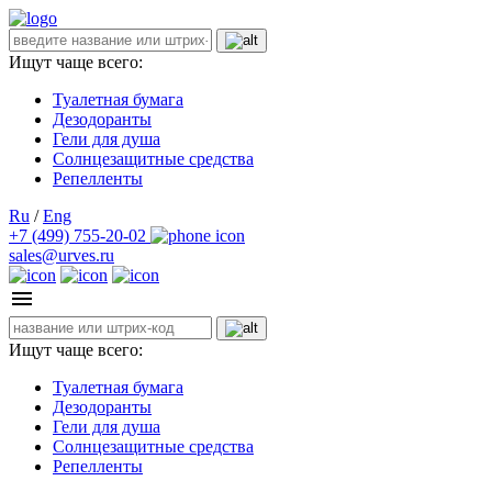
Ищут чаще всего:
Туалетная бумага
Дезодоранты
Гели для душа
Солнцезащитные средства
Репелленты
Ru
/
Eng
+7 (499) 755-20-02
sales@urves.ru
Ищут чаще всего:
Туалетная бумага
Дезодоранты
Гели для душа
Солнцезащитные средства
Репелленты