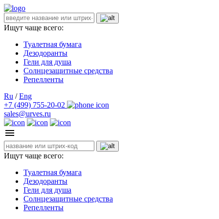
Ищут чаще всего:
Туалетная бумага
Дезодоранты
Гели для душа
Солнцезащитные средства
Репелленты
Ru
/
Eng
+7 (499) 755-20-02
sales@urves.ru
Ищут чаще всего:
Туалетная бумага
Дезодоранты
Гели для душа
Солнцезащитные средства
Репелленты