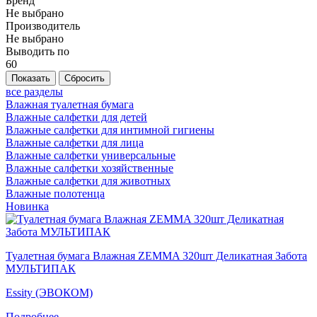
Бренд
Не выбрано
Производитель
Не выбрано
Выводить по
60
все разделы
Влажная туалетная бумага
Влажные салфетки для детей
Влажные салфетки для интимной гигиены
Влажные салфетки для лица
Влажные салфетки универсальные
Влажные салфетки хозяйственные
Влажные салфетки для животных
Влажные полотенца
Новинка
Туалетная бумага Влажная ZEMMA 320шт Деликатная Забота
МУЛЬТИПАК
Essity (ЭВОКОМ)
Подробнее