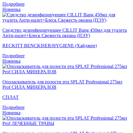
Подробнее
Новинка
Средство дезинфицирующее CILLIT Bang 450мл для туалета
Анти-налет+Блеск Свежесть океана (ПЭУ)
RECKITT BENCKISER/HYGIENE (Хайджен)
Подробнее
Новинка
Ополаскиватель для полости рта SPLAT Professional 275мл
Prof СИЛА МИНЕРАЛОВ
СПЛАТ
Подробнее
Новинка