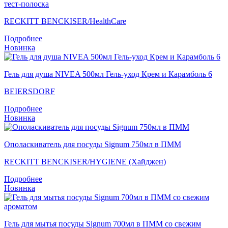
тест-полоска
RECKITT BENCKISER/НealthСare
Подробнее
Новинка
Гель для душа NIVEA 500мл Гель-уход Крем и Карамболь 6
BEIERSDORF
Подробнее
Новинка
Ополаскиватель для посуды Signum 750мл в ПММ
RECKITT BENCKISER/HYGIENE (Хайджен)
Подробнее
Новинка
Гель для мытья посуды Signum 700мл в ПММ со свежим