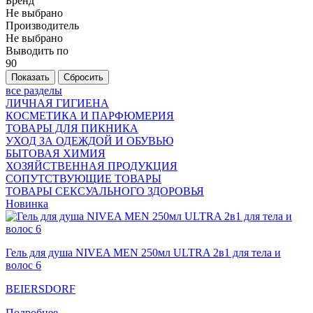
Бренд
Не выбрано
Производитель
Не выбрано
Выводить по
90
все разделы
ЛИЧНАЯ ГИГИЕНА
КОСМЕТИКА И ПАРФЮМЕРИЯ
ТОВАРЫ ДЛЯ ПИКНИКА
УХОД ЗА ОДЕЖДОЙ И ОБУВЬЮ
БЫТОВАЯ ХИМИЯ
ХОЗЯЙСТВЕННАЯ ПРОДУКЦИЯ
СОПУТСТВУЮЩИЕ ТОВАРЫ
ТОВАРЫ СЕКСУАЛЬНОГО ЗДОРОВЬЯ
Новинка
Гель для душа NIVEA MEN 250мл ULTRA 2в1 для тела и
волос 6
BEIERSDORF
Подробнее