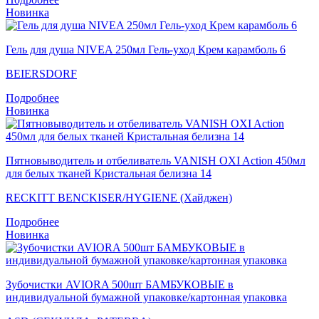
Новинка
Гель для душа NIVEA 250мл Гель-уход Крем карамболь 6
BEIERSDORF
Подробнее
Новинка
Пятновыводитель и отбеливатель VANISH OXI Action 450мл
для белых тканей Кристальная белизна 14
RECKITT BENCKISER/HYGIENE (Хайджен)
Подробнее
Новинка
Зубочистки AVIORA 500шт БАМБУКОВЫЕ в
индивидуальной бумажной упаковке/картонная упаковка