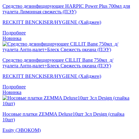
Средство дезинфицирующее HARPIC Power Plus 700мл для
туалета Лимонная свежесть (ПЭУ)
RECKITT BENCKISER/HYGIENE (Хайджен)
Подробнее
Новинка
Средство дезинфицирующее CILLIT Bang 750мл д/
туалета Анти-налет+Блеск Свежесть океана (ПЭУ)
RECKITT BENCKISER/HYGIENE (Хайджен)
Подробнее
Новинка
Носовые платки ZEMMA Deluxe10шт 3сл Design (спайка
10шт)
Essity (ЭВОКОМ)