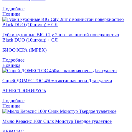
Подробнее
Новинка
Губки кухонные BIG City 2шт с волнистой поверхностью
Black DUO (10шт/ящ) + СЛ
БИОСФЕРА (IMPEX)
Подробнее
Новинка
Спрей ДОМЕСТОС 450мл активная пена Для туалета
АРНЕСТ ЮНИРУСЬ
Подробнее
Новинка
Мыло Керасис 100г Силк Моистур Твердое туалетное
КЕРАСИС