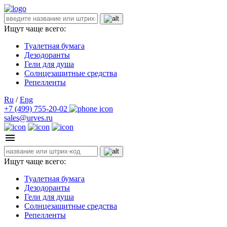
Ищут чаще всего:
Туалетная бумага
Дезодоранты
Гели для душа
Солнцезащитные средства
Репелленты
Ru
/
Eng
+7 (499) 755-20-02
sales@urves.ru
Ищут чаще всего:
Туалетная бумага
Дезодоранты
Гели для душа
Солнцезащитные средства
Репелленты