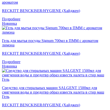
ароматом
RECKITT BENCKISER/HYGIENE (Хайджен)
Подробнее
Новинка
Гель для мытья посуды Signum 700мл в ПММ с ароматом
лимона
RECKITT BENCKISER/HYGIENE (Хайджен)
Подробнее
Новинка
Средство для стиральных машин SALGENT 1500мл для
смягчения воды и предотвр образ известк налета в стир маш
Гель
RECKITT BENCKISER/HYGIENE (Хайджен)