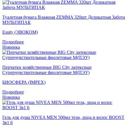
Туалетная бумага Влажная ZEMMA 320шт Деликатная Забота
МУЛЬТИПАК
Essity (ЭВОКОМ)
Подробнее
Новинка
Перчатки хозяйственные BIG City латексные
Суперчувствительные фиолетовые M(ПЭУ)
БИОСФЕРА (IMPEX)
Подробнее
Новинка
Гель для душа NIVEA MEN 500мл тела, лица и волос BOOST
3в1 6