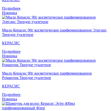
Подробнее
Новинка
Мыло Кераcис 90г косметическое парфюмированное Элеганс
Твердое туалетное
КЕРАСИС
Подробнее
Новинка
Мыло Кераcис 90г косметическое парфюмированное
Романтик Твердое туалетное
КЕРАСИС
Подробнее
Новинка