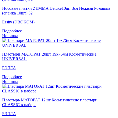
Носовые платки ZEMMA Deluxe10шт 3сл Нежная Ромашка
(спайка 10шт) 32
Essity (ЭВОКОМ)
Подробнее
Новинка
Пластыри MATOPAT 20шт 19x76мм Косметические
UNIVERSAL
БЭЛЛА
Подробнее
Новинка
Пластырь MATOPAT 12шт Косметические пластыри
CLASSIC в наборе
БЭЛЛА