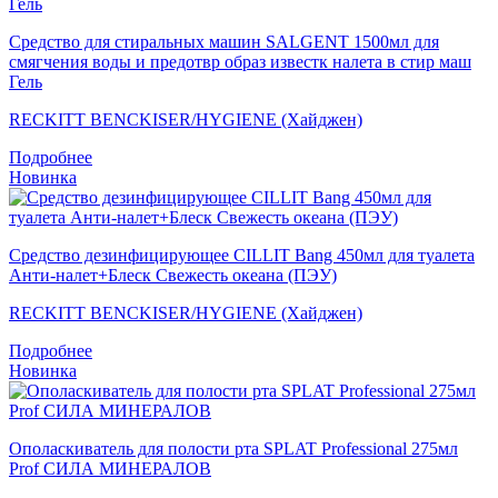
Средство для стиральных машин SALGENT 1500мл для
смягчения воды и предотвр образ известк налета в стир маш
Гель
RECKITT BENCKISER/HYGIENE (Хайджен)
Подробнее
Новинка
Средство дезинфицирующее CILLIT Bang 450мл для туалета
Анти-налет+Блеск Свежесть океана (ПЭУ)
RECKITT BENCKISER/HYGIENE (Хайджен)
Подробнее
Новинка
Ополаскиватель для полости рта SPLAT Professional 275мл
Prof СИЛА МИНЕРАЛОВ