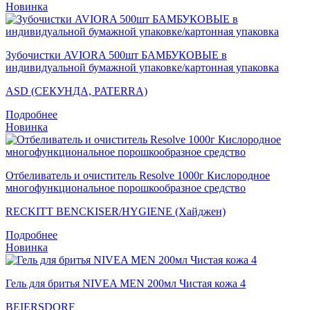
Новинка
Зубочистки AVIORA 500шт БАМБУКОВЫЕ в
индивидуальной бумажной упаковке/картонная упаковка
ASD (СЕКУНДА, PATERRA)
Подробнее
Новинка
Отбеливатель и очиститель Resolve 1000г Кислородное
многофункциональное порошкообразное средство
RECKITT BENCKISER/HYGIENE (Хайджен)
Подробнее
Новинка
Гель для бритья NIVEA MEN 200мл Чистая кожа 4
BEIERSDORF