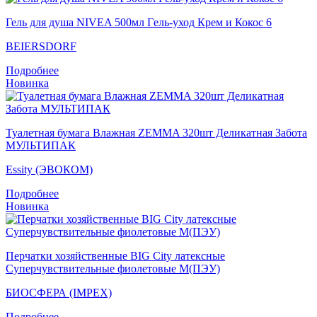
Гель для душа NIVEA 500мл Гeль-уход Крем и Кокос 6
BEIERSDORF
Подробнее
Новинка
Туалетная бумага Влажная ZEMMA 320шт Деликатная Забота
МУЛЬТИПАК
Essity (ЭВОКОМ)
Подробнее
Новинка
Перчатки хозяйственные BIG City латексные
Суперчувствительные фиолетовые M(ПЭУ)
БИОСФЕРА (IMPEX)
Подробнее