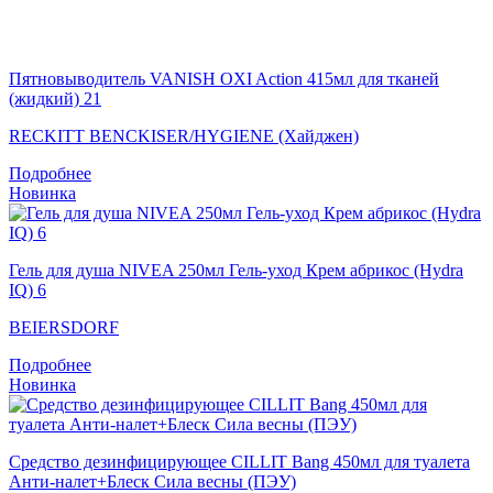
Пятновыводитель VANISH OXI Action 415мл для тканей
(жидкий) 21
RECKITT BENCKISER/HYGIENE (Хайджен)
Подробнее
Новинка
Гель для душа NIVEA 250мл Гель-уход Крем абрикос (Hydra
IQ) 6
BEIERSDORF
Подробнее
Новинка
Средство дезинфицирующее CILLIT Bang 450мл для туалета
Анти-налет+Блеск Сила весны (ПЭУ)