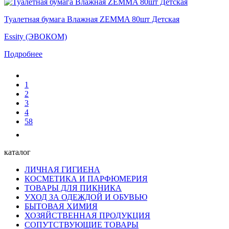
Туалетная бумага Влажная ZEMMA 80шт Детская
Essity (ЭВОКОМ)
Подробнее
1
2
3
4
58
каталог
ЛИЧНАЯ ГИГИЕНА
КОСМЕТИКА И ПАРФЮМЕРИЯ
ТОВАРЫ ДЛЯ ПИКНИКА
УХОД ЗА ОДЕЖДОЙ И ОБУВЬЮ
БЫТОВАЯ ХИМИЯ
ХОЗЯЙСТВЕННАЯ ПРОДУКЦИЯ
СОПУТСТВУЮЩИЕ ТОВАРЫ