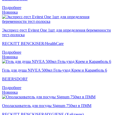
Подробнее
Новинка
Экспресс-тест Evitest One 1шт для определения беременности
тест-полоска
RECKITT BENCKISER/НealthСare
Подробнее
Новинка
Гель для душа NIVEA 500мл Гель-уход Крем и Карамболь 6
BEIERSDORF
Подробнее
Новинка
Ополаскиватель для посуды Signum 750мл в ПММ
RECKITT BENCKISER/HYGIENE (Хайджен)