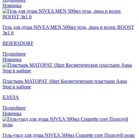
Новинка
Гель для душа NIVEA MEN 500мл тела, лица и волос BOOST
3в1 6
BEIERSDORF
Подробнее
Новинка
Пластырь MATOPAT 18шт Косметические пластыри Aqua
Stop в наборе
БЭЛЛА
Подробнее
Новинка
Гель-уход для душа NIVEA 500мл Coquette core Поцелуй розы