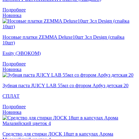
Подробнее
Новинка
Носовые платки ZEMMA Deluxe10шт 3сл Design (спайка
10шт)
Essity (ЭВОКОМ)
Подробнее
Новинка
Зубная паста JUICY LAB 55мл со фтором Арбуз детская 20
СПЛАТ
Подробнее
Новинка
Средство для стирки ЛОСК 18шт в капсулах Арома