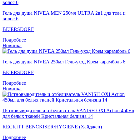
Гель для душа NIVEA MEN 250мл ULTRA 2в1 для тела и
волос 6
BEIERSDORF
Подробнее
Новинка
Гель для душа NIVEA 250мл Гель-уход Крем карамболь 6
BEIERSDORF
Подробнее
Новинка
Пятновыводитель и отбеливатель VANISH OXI Action 450мл
для белых тканей Кристальная белизна 14
RECKITT BENCKISER/HYGIENE (Хайджен)
Подробнее