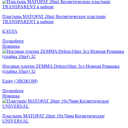
Пластырь MATOPAT 20шт Косметические пластыри
TRANSPARENT в наборе
БЭЛЛА
Подробнее
Новинка
Носовые платки ZEMMA Deluxe10шт 3сл Нежная Ромашка
(спайка 10шт) 32
Essity (ЭВОКОМ)
Подробнее
Новинка
Пластыри MATOPAT 20шт 19x76мм Косметические
UNIVERSAL