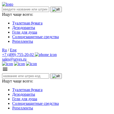
Ищут чаще всего:
Туалетная бумага
Дезодоранты
Гели для душа
Солнцезащитные средства
Репелленты
Ru
/
Eng
+7 (499) 755-20-02
sales@urves.ru
Ищут чаще всего:
Туалетная бумага
Дезодоранты
Гели для душа
Солнцезащитные средства
Репелленты