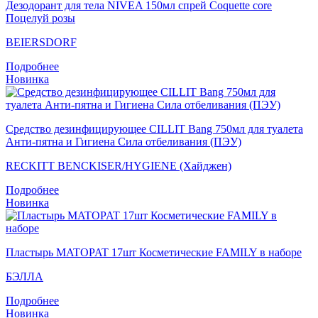
Дезодорант для тела NIVEA 150мл спрей Coquette core
Поцелуй розы
BEIERSDORF
Подробнее
Новинка
Средство дезинфицирующее CILLIT Bang 750мл для туалета
Анти-пятна и Гигиена Сила отбеливания (ПЭУ)
RECKITT BENCKISER/HYGIENE (Хайджен)
Подробнее
Новинка
Пластырь MATOPAT 17шт Косметические FAMILY в наборе
БЭЛЛА
Подробнее
Новинка