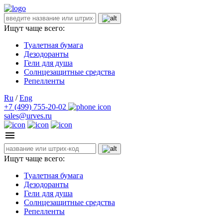
Ищут чаще всего:
Туалетная бумага
Дезодоранты
Гели для душа
Солнцезащитные средства
Репелленты
Ru
/
Eng
+7 (499) 755-20-02
sales@urves.ru
Ищут чаще всего:
Туалетная бумага
Дезодоранты
Гели для душа
Солнцезащитные средства
Репелленты