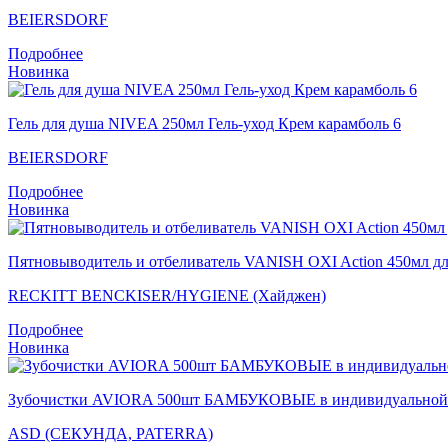
BEIERSDORF
Подробнее
Новинка
Гель для душа NIVEA 250мл Гель-уход Крем карамболь 6
BEIERSDORF
Подробнее
Новинка
Пятновыводитель и отбеливатель VANISH OXI Action 450мл дл
RECKITT BENCKISER/HYGIENE (Хайджен)
Подробнее
Новинка
Зубочистки AVIORA 500шт БАМБУКОВЫЕ в индивидуальной б
ASD (СЕКУНДА, PATERRA)