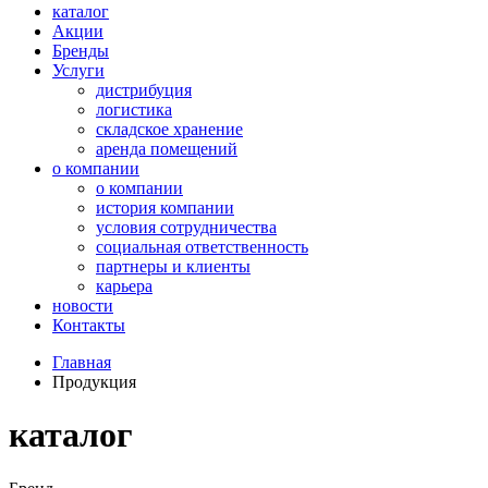
каталог
Акции
Бренды
Услуги
дистрибуция
логистика
складское хранение
аренда помещений
о компании
о компании
история компании
условия сотрудничества
социальная ответственность
партнеры и клиенты
карьера
новости
Контакты
Главная
Продукция
каталог