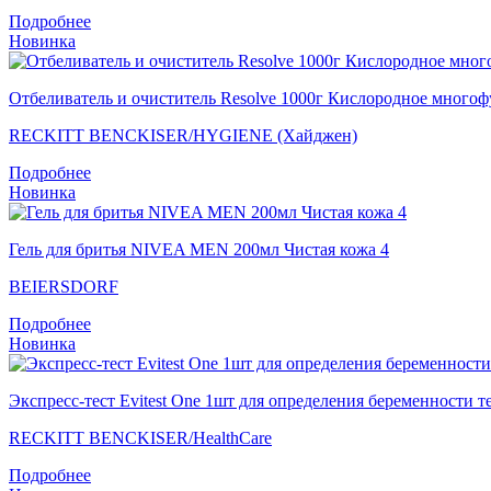
Подробнее
Новинка
Отбеливатель и очиститель Resolve 1000г Кислородное много
RECKITT BENCKISER/HYGIENE (Хайджен)
Подробнее
Новинка
Гель для бритья NIVEA MEN 200мл Чистая кожа 4
BEIERSDORF
Подробнее
Новинка
Экспресс-тест Evitest One 1шт для определения беременности т
RECKITT BENCKISER/НealthСare
Подробнее