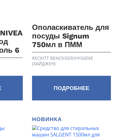
Ополаскиватель для
 NIVEA
посуды Signum
од
750мл в ПММ
оль 6
RECKITT BENCKISER/HYGIENE
(ХАЙДЖЕН)
Е
ПОДРОБНЕЕ
НОВИНКА