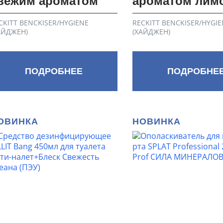
вежим ароматом
ароматом лим
CKITT BENCKISER/HYGIENE
RECKITT BENCKISER/HYGIE
АЙДЖЕН)
(ХАЙДЖЕН)
ПОДРОБНЕЕ
ПОДРОБНЕ
ОВИНКА
НОВИНКА