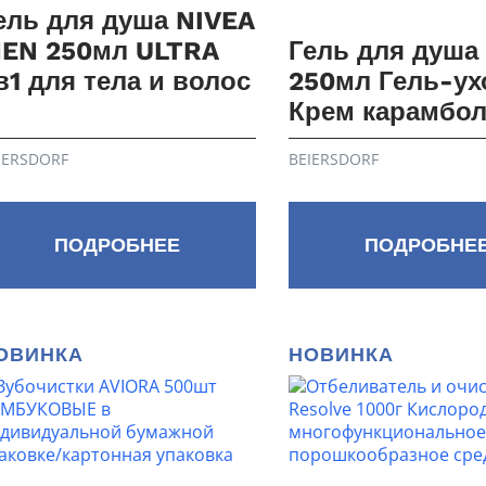
ель для душа NIVEA
EN 250мл ULTRA
Гель для душа
в1 для тела и волос
250мл Гель-ух
Крем карамбол
IERSDORF
BEIERSDORF
ПОДРОБНЕЕ
ПОДРОБНЕ
ОВИНКА
НОВИНКА