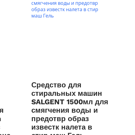
Средство для
стиральных машин
SALGENT 1500мл для
я
смягчения воды и
m
предотвр образ
с
известк налета в