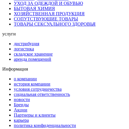
УХОД ЗА ОДЕЖДОЙ И ОБУВЬЮ
БЫТОВАЯ ХИМИЯ
ХОЗЯЙСТВЕННАЯ ПРОДУКЦИЯ
СОПУТСТВУЮЩИЕ ТОВАРЫ
ТОВАРЫ СЕКСУАЛЬНОГО ЗДОРОВЬЯ
услуги
дистрибуция
логистика
складское хранение
аренда помещений
Информация
о компании
история компании
условия сотрудничества
социальная ответственность
новости
Бренды
Акции
Партнеры и клиенты
карьера
политика конфиденциальности