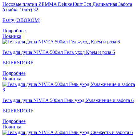
Носовые платки ZEMMA Deluxe10шт 3сл Деликатная Забота
(спайка 10шт) 32
Essity (ЭВОКОМ)
Подробнее
Новинка
Гель для душа NIVEA 500мл Гeль-уход Крем и роза 6
BEIERSDORF
Подробнее
Новинка
Гель для душа NIVEA 500мл Гель-уход Увлажнение и забота 6
BEIERSDORF
Подробнее
Новинка