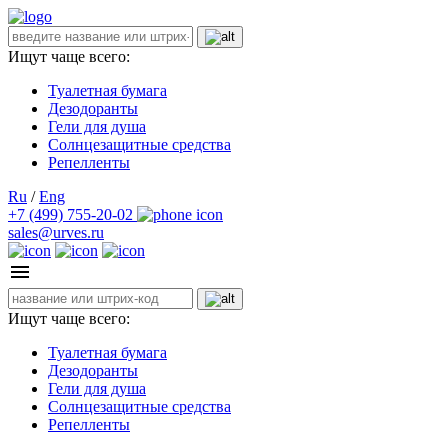
Ищут чаще всего:
Туалетная бумага
Дезодоранты
Гели для душа
Солнцезащитные средства
Репелленты
Ru
/
Eng
+7 (499) 755-20-02
sales@urves.ru
Ищут чаще всего:
Туалетная бумага
Дезодоранты
Гели для душа
Солнцезащитные средства
Репелленты