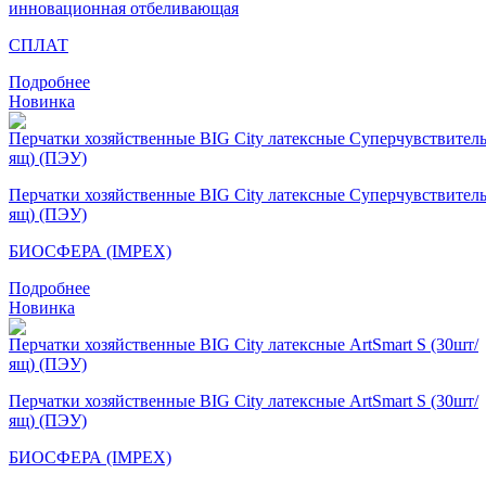
инновационная отбеливающая
СПЛАТ
Подробнее
Новинка
Перчатки хозяйственные BIG City латексные Суперчувствител
ящ) (ПЭУ)
БИОСФЕРА (IMPEX)
Подробнее
Новинка
Перчатки хозяйственные BIG City латексные ArtSmart S (30шт/
ящ) (ПЭУ)
БИОСФЕРА (IMPEX)