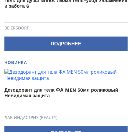
Гель для душа NIVEA 750мл Гель-уход Увлажнение
и забота 6
BEIERSDORF
ПОДРОБНЕЕ
НОВИНКА
Дезодорант для тела ФА MEN 50мл роликовый
Невидимая защита
ЛАБ ИНДАСТРИЗ (BEAUTY)