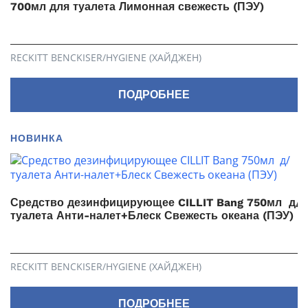
700мл для туалета Лимонная свежесть (ПЭУ)
RECKITT BENCKISER/HYGIENE (ХАЙДЖЕН)
ПОДРОБНЕЕ
НОВИНКА
Средство дезинфицирующее CILLIT Bang 750мл д/
туалета Анти-налет+Блеск Свежесть океана (ПЭУ)
RECKITT BENCKISER/HYGIENE (ХАЙДЖЕН)
ПОДРОБНЕЕ