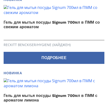
Гель для мытья посуды Signum 700мл в ПММ со
свежим ароматом
RECKITT BENCKISER/HYGIENE (ХАЙДЖЕН)
ПОДРОБНЕЕ
НОВИНКА
Гель для мытья посуды Signum 700мл в ПММ с
ароматом лимона