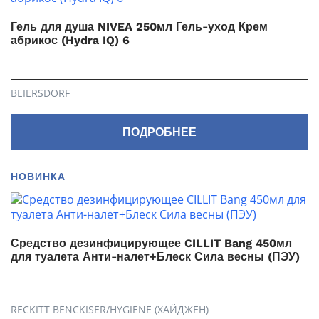
Гель для душа NIVEA 250мл Гель-уход Крем
абрикос (Hydra IQ) 6
BEIERSDORF
ПОДРОБНЕЕ
НОВИНКА
Средство дезинфицирующее CILLIT Bang 450мл
для туалета Анти-налет+Блеск Сила весны (ПЭУ)
RECKITT BENCKISER/HYGIENE (ХАЙДЖЕН)