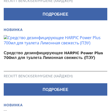
RECKITT BENCKISER/HYGIENE (ХАЙДЖЕН)
ПОДРОБНЕЕ
НОВИНКА
Средство дезинфицирующее HARPIC Power Plus
700мл для туалета Лимонная свежесть (ПЭУ)
RECKITT BENCKISER/HYGIENE (ХАЙДЖЕН)
ПОДРОБНЕЕ
НОВИНКА