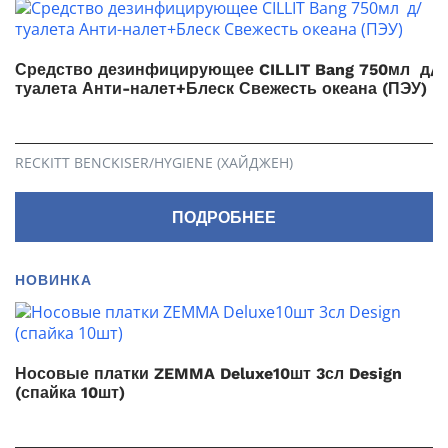
Средство дезинфицирующее CILLIT Bang 750мл д/
туалета Анти-налет+Блеск Свежесть океана (ПЭУ)
RECKITT BENCKISER/HYGIENE (ХАЙДЖЕН)
ПОДРОБНЕЕ
НОВИНКА
Носовые платки ZEMMA Deluxe10шт 3сл Design
(спайка 10шт)