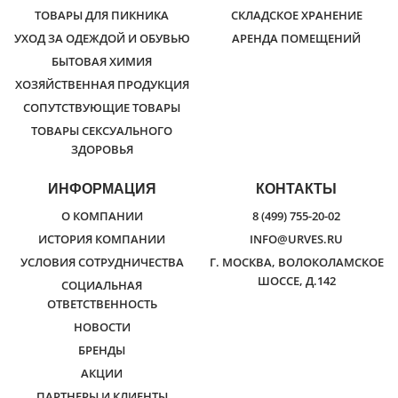
ТОВАРЫ ДЛЯ ПИКНИКА
СКЛАДСКОЕ ХРАНЕНИЕ
УХОД ЗА ОДЕЖДОЙ И ОБУВЬЮ
АРЕНДА ПОМЕЩЕНИЙ
БЫТОВАЯ ХИМИЯ
ХОЗЯЙСТВЕННАЯ ПРОДУКЦИЯ
СОПУТСТВУЮЩИЕ ТОВАРЫ
ТОВАРЫ СЕКСУАЛЬНОГО
ЗДОРОВЬЯ
ИНФОРМАЦИЯ
КОНТАКТЫ
О КОМПАНИИ
8 (499) 755-20-02
ИСТОРИЯ КОМПАНИИ
INFO@URVES.RU
УСЛОВИЯ СОТРУДНИЧЕСТВА
Г. МОСКВА, ВОЛОКОЛАМСКОЕ
ШОССЕ, Д.142
СОЦИАЛЬНАЯ
ОТВЕТСТВЕННОСТЬ
НОВОСТИ
БРЕНДЫ
АКЦИИ
ПАРТНЕРЫ И КЛИЕНТЫ