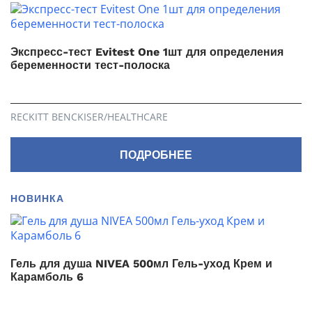
Экспресс-тест Evitest One 1шт для определения
беременности тест-полоска
RECKITT BENCKISER/НEALTHСARE
ПОДРОБНЕЕ
НОВИНКА
Гель для душа NIVEA 500мл Гель-уход Крем и
Карамболь 6