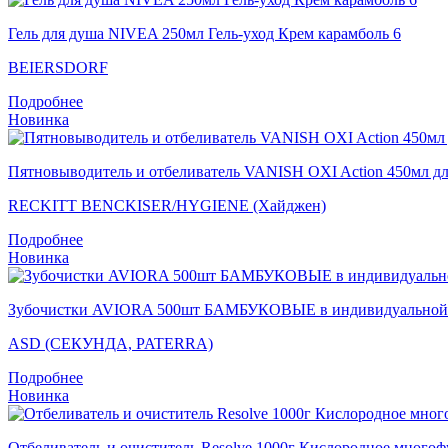
Гель для душа NIVEA 250мл Гель-уход Крем карамболь 6
BEIERSDORF
Подробнее
Новинка
Пятновыводитель и отбеливатель VANISH OXI Action 450мл дл
RECKITT BENCKISER/HYGIENE (Хайджен)
Подробнее
Новинка
Зубочистки AVIORA 500шт БАМБУКОВЫЕ в индивидуальной б
ASD (СЕКУНДА, PATERRA)
Подробнее
Новинка
Отбеливатель и очиститель Resolve 1000г Кислородное много