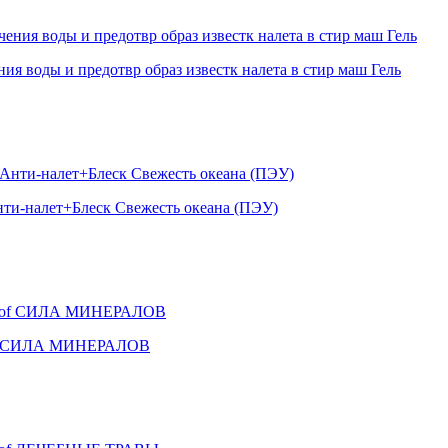
 воды и предотвр образ известк налета в стир маш Гель
нти-налет+Блеск Свежесть океана (ПЭУ)
 Prof СИЛА МИНЕРАЛОВ