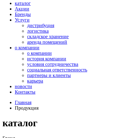
каталог
Акции
Бренды
Услуги
дистрибуция
логистика
складское хранение
аренда помещений
о компании
о компании
история компании
условия сотрудничества
социальная ответственность
партнеры и клиенты
карьера
новости
Контакты
Главная
Продукция
каталог