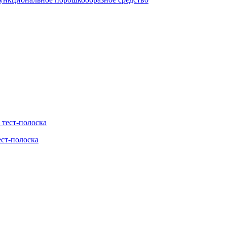
ест-полоска