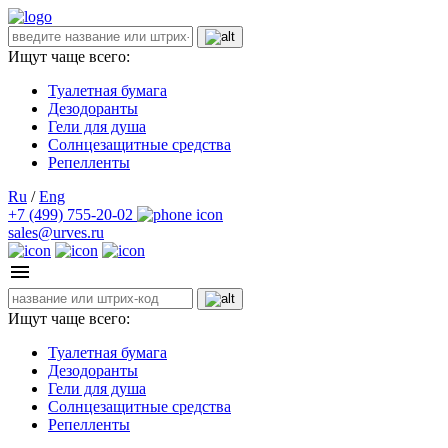
Ищут чаще всего:
Туалетная бумага
Дезодоранты
Гели для душа
Солнцезащитные средства
Репелленты
Ru
/
Eng
+7 (499) 755-20-02
sales@urves.ru
Ищут чаще всего:
Туалетная бумага
Дезодоранты
Гели для душа
Солнцезащитные средства
Репелленты