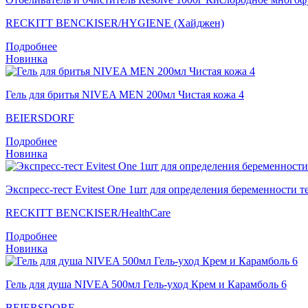
RECKITT BENCKISER/HYGIENE (Хайджен)
Подробнее
Новинка
Гель для бритья NIVEA MEN 200мл Чистая кожа 4
BEIERSDORF
Подробнее
Новинка
Экспресс-тест Evitest One 1шт для определения беременности т
RECKITT BENCKISER/НealthСare
Подробнее
Новинка
Гель для душа NIVEA 500мл Гель-уход Крем и Карамболь 6
BEIERSDORF