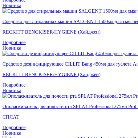
Новинка
Средство для стиральных машин SALGENT 1500мл для смягчения
RECKITT BENCKISER/HYGIENE (Хайджен)
Подробнее
Новинка
Средство дезинфицирующее CILLIT Bang 450мл для туалета А
RECKITT BENCKISER/HYGIENE (Хайджен)
Подробнее
Новинка
Ополаскиватель для полости рта SPLAT Professional 275мл
СПЛАТ
Подробнее
Новинка