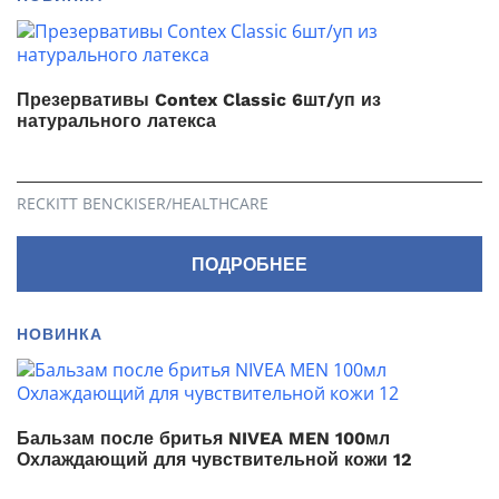
Презервативы Contex Classic 6шт/уп из
натурального латекса
RECKITT BENCKISER/НEALTHСARE
ПОДРОБНЕЕ
НОВИНКА
Бальзам после бритья NIVEA MEN 100мл
Охлаждающий для чувствительной кожи 12