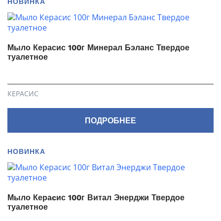
НОВИНКА
Мыло Керасис 100г Минерал Бэланс Твердое
туалетное
КЕРАСИС
ПОДРОБНЕЕ
НОВИНКА
Мыло Кераcис 100г Витал Энерджи Твердое
туалетное