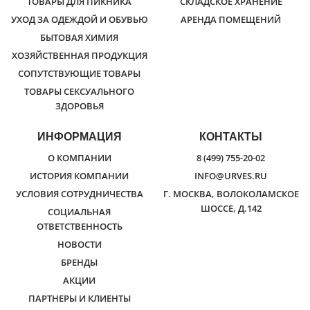
ТОВАРЫ ДЛЯ ПИКНИКА
СКЛАДСКОЕ ХРАНЕНИЕ
УХОД ЗА ОДЕЖДОЙ И ОБУВЬЮ
АРЕНДА ПОМЕЩЕНИЙ
БЫТОВАЯ ХИМИЯ
ХОЗЯЙСТВЕННАЯ ПРОДУКЦИЯ
СОПУТСТВУЮЩИЕ ТОВАРЫ
ТОВАРЫ СЕКСУАЛЬНОГО
ЗДОРОВЬЯ
ИНФОРМАЦИЯ
КОНТАКТЫ
О КОМПАНИИ
8 (499) 755-20-02
ИСТОРИЯ КОМПАНИИ
INFO@URVES.RU
УСЛОВИЯ СОТРУДНИЧЕСТВА
Г. МОСКВА, ВОЛОКОЛАМСКОЕ
ШОССЕ, Д.142
СОЦИАЛЬНАЯ
ОТВЕТСТВЕННОСТЬ
НОВОСТИ
БРЕНДЫ
АКЦИИ
ПАРТНЕРЫ И КЛИЕНТЫ