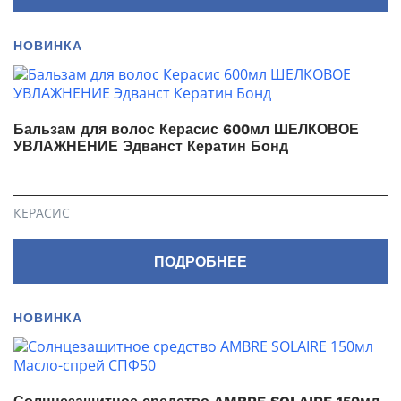
НОВИНКА
Бальзам для волос Керасис 600мл ШЕЛКОВОЕ
УВЛАЖНЕНИЕ Эдванст Кератин Бонд
КЕРАСИС
ПОДРОБНЕЕ
НОВИНКА