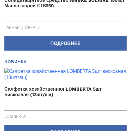
Солнцезащитное средство AMBRE SOLAIRE 150мл
Масло-спрей СПФ50
ГАРНЬЕ (L'OREAL)
ПОДРОБНЕЕ
НОВИНКА
Салфетка хозяйственная LOMBERTA 5шт
вискозная (13шт/ящ)
LOMBERTA