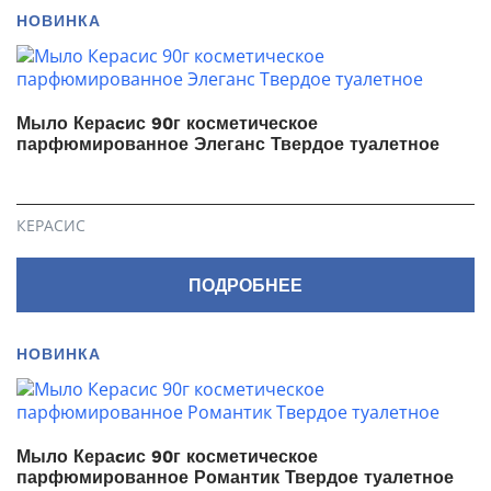
НОВИНКА
Мыло Кераcис 90г косметическое
парфюмированное Элеганс Твердое туалетное
КЕРАСИС
ПОДРОБНЕЕ
НОВИНКА
Мыло Кераcис 90г косметическое
парфюмированное Романтик Твердое туалетное