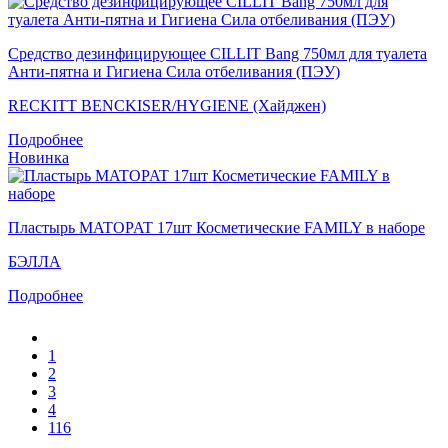
Средство дезинфицирующее CILLIT Bang 750мл для туалета
Анти-пятна и Гигиена Сила отбеливания (ПЭУ)
RECKITT BENCKISER/HYGIENE (Хайджен)
Подробнее
Новинка
Пластырь MATOPAT 17шт Косметические FAMILY в наборе
БЭЛЛА
Подробнее
1
2
3
4
116