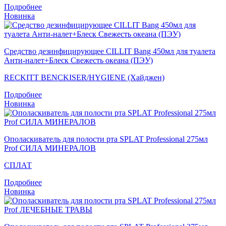
Подробнее
Новинка
Средство дезинфицирующее CILLIT Bang 450мл для туалета
Анти-налет+Блеск Свежесть океана (ПЭУ)
RECKITT BENCKISER/HYGIENE (Хайджен)
Подробнее
Новинка
Ополаскиватель для полости рта SPLAT Professional 275мл
Prof СИЛА МИНЕРАЛОВ
СПЛАТ
Подробнее
Новинка