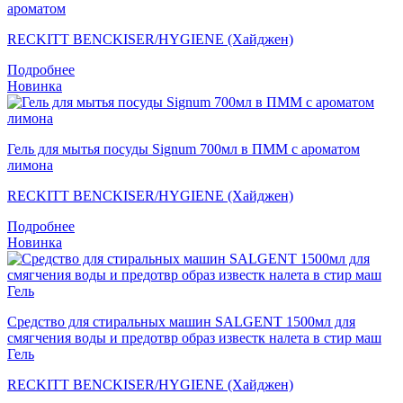
ароматом
RECKITT BENCKISER/HYGIENE (Хайджен)
Подробнее
Новинка
Гель для мытья посуды Signum 700мл в ПММ с ароматом
лимона
RECKITT BENCKISER/HYGIENE (Хайджен)
Подробнее
Новинка
Средство для стиральных машин SALGENT 1500мл для
смягчения воды и предотвр образ известк налета в стир маш
Гель
RECKITT BENCKISER/HYGIENE (Хайджен)