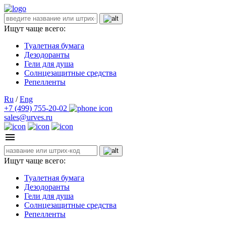
Ищут чаще всего:
Туалетная бумага
Дезодоранты
Гели для душа
Солнцезащитные средства
Репелленты
Ru
/
Eng
+7 (499) 755-20-02
sales@urves.ru
Ищут чаще всего:
Туалетная бумага
Дезодоранты
Гели для душа
Солнцезащитные средства
Репелленты