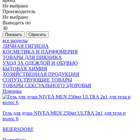
Бренд
Не выбрано
Производитель
Не выбрано
Выводить по
30
все разделы
ЛИЧНАЯ ГИГИЕНА
КОСМЕТИКА И ПАРФЮМЕРИЯ
ТОВАРЫ ДЛЯ ПИКНИКА
УХОД ЗА ОДЕЖДОЙ И ОБУВЬЮ
БЫТОВАЯ ХИМИЯ
ХОЗЯЙСТВЕННАЯ ПРОДУКЦИЯ
СОПУТСТВУЮЩИЕ ТОВАРЫ
ТОВАРЫ СЕКСУАЛЬНОГО ЗДОРОВЬЯ
Новинка
Гель для душа NIVEA MEN 250мл ULTRA 2в1 для тела и
волос 6
BEIERSDORF
Подробнее