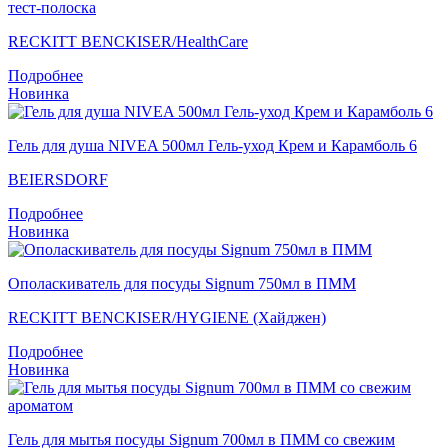
тест-полоска
RECKITT BENCKISER/НealthСare
Подробнее
Новинка
Гель для душа NIVEA 500мл Гель-уход Крем и Карамболь 6
BEIERSDORF
Подробнее
Новинка
Ополаскиватель для посуды Signum 750мл в ПММ
RECKITT BENCKISER/HYGIENE (Хайджен)
Подробнее
Новинка
Гель для мытья посуды Signum 700мл в ПММ со свежим