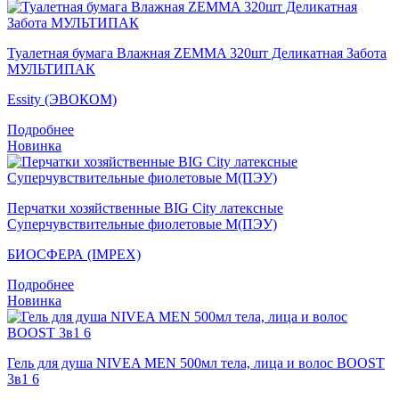
Туалетная бумага Влажная ZEMMA 320шт Деликатная Забота
МУЛЬТИПАК
Essity (ЭВОКОМ)
Подробнее
Новинка
Перчатки хозяйственные BIG City латексные
Суперчувствительные фиолетовые M(ПЭУ)
БИОСФЕРА (IMPEX)
Подробнее
Новинка
Гель для душа NIVEA MEN 500мл тела, лица и волос BOOST
3в1 6