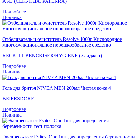
ASD (СЕКУНДА, PATERRA)
Подробнее
Новинка
Отбеливатель и очиститель Resolve 1000г Кислородное
многофункциональное порошкообразное средство
RECKITT BENCKISER/HYGIENE (Хайджен)
Подробнее
Новинка
Гель для бритья NIVEA MEN 200мл Чистая кожа 4
BEIERSDORF
Подробнее
Новинка
Экспресс-тест Evitest One 1шт для определения беременности