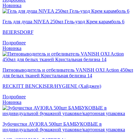
Новинка
Гель для душа NIVEA 250мл Гель-уход Крем карамболь 6
BEIERSDORF
Подробнее
Новинка
Пятновыводитель и отбеливатель VANISH OXI Action 450мл
для белых тканей Кристальная белизна 14
RECKITT BENCKISER/HYGIENE (Хайджен)
Подробнее
Новинка
Зубочистки AVIORA 500шт БАМБУКОВЫЕ в
индивидуальной бумажной упаковке/картонная упаковка