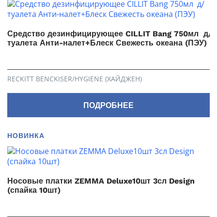
Средство дезинфицирующее CILLIT Bang 750мл д/
туалета Анти-налет+Блеск Свежесть океана (ПЭУ)
RECKITT BENCKISER/HYGIENE (ХАЙДЖЕН)
ПОДРОБНЕЕ
НОВИНКА
Носовые платки ZEMMA Deluxe10шт 3сл Design
(спайка 10шт)