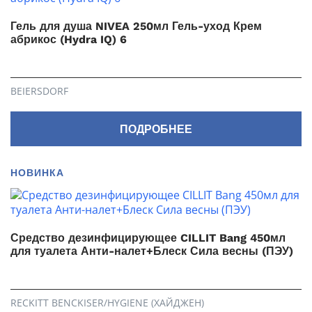
Гель для душа NIVEA 250мл Гель-уход Крем
абрикос (Hydra IQ) 6
BEIERSDORF
ПОДРОБНЕЕ
НОВИНКА
Средство дезинфицирующее CILLIT Bang 450мл
для туалета Анти-налет+Блеск Сила весны (ПЭУ)
RECKITT BENCKISER/HYGIENE (ХАЙДЖЕН)