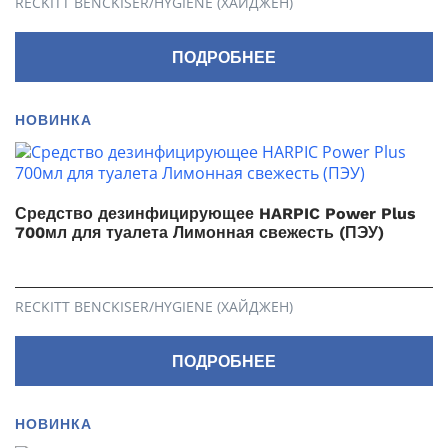
RECKITT BENCKISER/HYGIENE (ХАЙДЖЕН)
ПОДРОБНЕЕ
НОВИНКА
Средство дезинфицирующее HARPIC Power Plus
700мл для туалета Лимонная свежесть (ПЭУ)
RECKITT BENCKISER/HYGIENE (ХАЙДЖЕН)
ПОДРОБНЕЕ
НОВИНКА