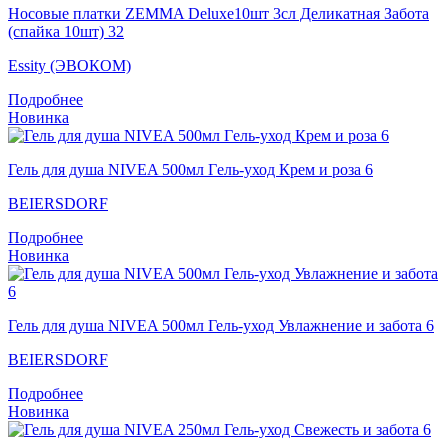
Носовые платки ZEMMA Deluxe10шт 3сл Деликатная Забота
(спайка 10шт) 32
Essity (ЭВОКОМ)
Подробнее
Новинка
Гель для душа NIVEA 500мл Гeль-уход Крем и роза 6
BEIERSDORF
Подробнее
Новинка
Гель для душа NIVEA 500мл Гель-уход Увлажнение и забота 6
BEIERSDORF
Подробнее
Новинка