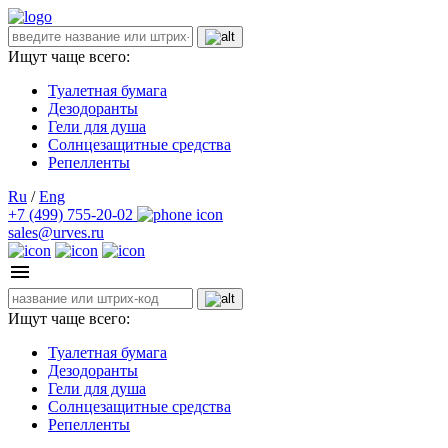
Ищут чаще всего:
Туалетная бумага
Дезодоранты
Гели для душа
Солнцезащитные средства
Репелленты
Ru
/
Eng
+7 (499) 755-20-02
sales@urves.ru
Ищут чаще всего:
Туалетная бумага
Дезодоранты
Гели для душа
Солнцезащитные средства
Репелленты