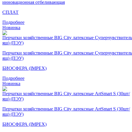
инновационная отбеливающая
СПЛАТ
Подробнее
Новинка
Перчатки хозяйственные BIG City латексные Суперчувствител
ящ) (ПЭУ)
БИОСФЕРА (IMPEX)
Подробнее
Новинка
Перчатки хозяйственные BIG City латексные ArtSmart S (30шт/
ящ) (ПЭУ)
БИОСФЕРА (IMPEX)