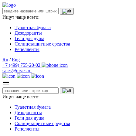
Ищут чаще всего:
Туалетная бумага
Дезодоранты
Гели для душа
Солнцезащитные средства
Репелленты
Ru
/
Eng
+7 (499) 755-20-02
sales@urves.ru
Ищут чаще всего:
Туалетная бумага
Дезодоранты
Гели для душа
Солнцезащитные средства
Репелленты