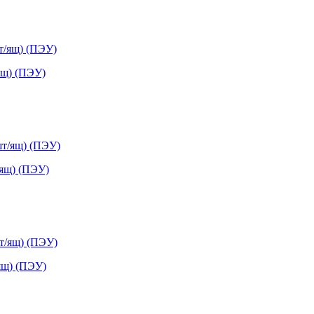
ящ) (ПЭУ)
/ящ) (ПЭУ)
ящ) (ПЭУ)