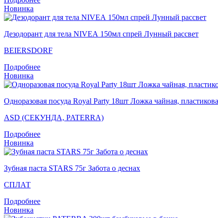
Новинка
Дезодорант для тела NIVEA 150мл спрей Лунный рассвет
BEIERSDORF
Подробнее
Новинка
Одноразовая посуда Royal Party 18шт Ложка чайная, пластикова
ASD (СЕКУНДА, PATERRA)
Подробнее
Новинка
Зубная паста STARS 75г Забота о деснах
СПЛАТ
Подробнее
Новинка