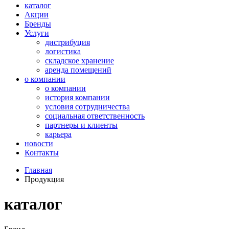
каталог
Акции
Бренды
Услуги
дистрибуция
логистика
складское хранение
аренда помещений
о компании
о компании
история компании
условия сотрудничества
социальная ответственность
партнеры и клиенты
карьера
новости
Контакты
Главная
Продукция
каталог