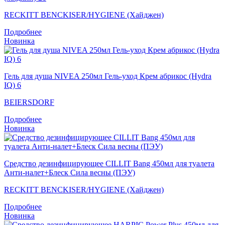
RECKITT BENCKISER/HYGIENE (Хайджен)
Подробнее
Новинка
Гель для душа NIVEA 250мл Гель-уход Крем абрикос (Hydra
IQ) 6
BEIERSDORF
Подробнее
Новинка
Средство дезинфицирующее CILLIT Bang 450мл для туалета
Анти-налет+Блеск Сила весны (ПЭУ)
RECKITT BENCKISER/HYGIENE (Хайджен)
Подробнее
Новинка