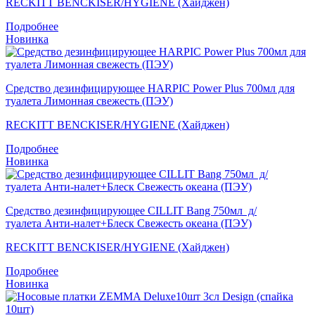
RECKITT BENCKISER/HYGIENE (Хайджен)
Подробнее
Новинка
Средство дезинфицирующее HARPIC Power Plus 700мл для
туалета Лимонная свежесть (ПЭУ)
RECKITT BENCKISER/HYGIENE (Хайджен)
Подробнее
Новинка
Средство дезинфицирующее CILLIT Bang 750мл д/
туалета Анти-налет+Блеск Свежесть океана (ПЭУ)
RECKITT BENCKISER/HYGIENE (Хайджен)
Подробнее
Новинка