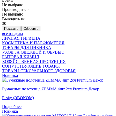
Бренд
Не выбрано
Производитель
Не выбрано
Выводить по
30
все разделы
ЛИЧНАЯ ГИГИЕНА
КОСМЕТИКА И ПАРФЮМЕРИЯ
ТОВАРЫ ДЛЯ ПИКНИКА
УХОД ЗА ОДЕЖДОЙ И ОБУВЬЮ
БЫТОВАЯ ХИМИЯ
ХОЗЯЙСТВЕННАЯ ПРОДУКЦИЯ
СОПУТСТВУЮЩИЕ ТОВАРЫ
ТОВАРЫ СЕКСУАЛЬНОГО ЗДОРОВЬЯ
Новинка
Бумажные полотенца ZEMMA 4шт 2сл Premium Декор
Essity (ЭВОКОМ)
Подробнее
Новинка