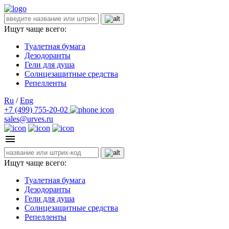
Ищут чаще всего:
Туалетная бумага
Дезодоранты
Гели для душа
Солнцезащитные средства
Репелленты
Ru
/
Eng
+7 (499) 755-20-02
sales@urves.ru
Ищут чаще всего:
Туалетная бумага
Дезодоранты
Гели для душа
Солнцезащитные средства
Репелленты