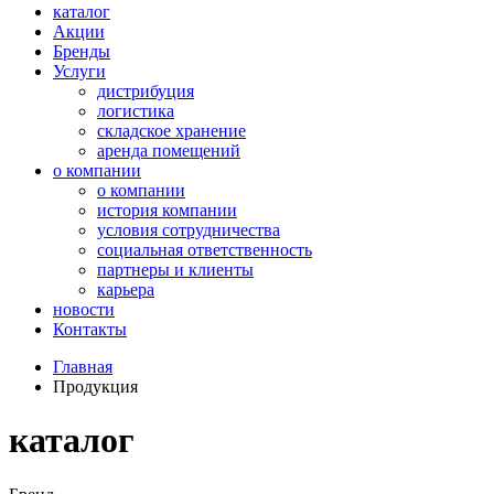
каталог
Акции
Бренды
Услуги
дистрибуция
логистика
складское хранение
аренда помещений
о компании
о компании
история компании
условия сотрудничества
социальная ответственность
партнеры и клиенты
карьера
новости
Контакты
Главная
Продукция
каталог