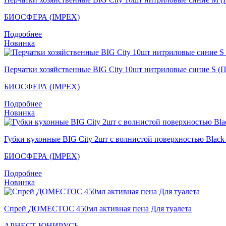
БИОСФЕРА (IMPEX)
Подробнее
Новинка
Перчатки хозяйственные BIG City 10шт нитриловые синие S (
БИОСФЕРА (IMPEX)
Подробнее
Новинка
Губки кухонные BIG City 2шт с волнистой поверхностью Blac
БИОСФЕРА (IMPEX)
Подробнее
Новинка
Спрей ДОМЕСТОС 450мл активная пена Для туалета
АРНЕСТ ЮНИРУСЬ