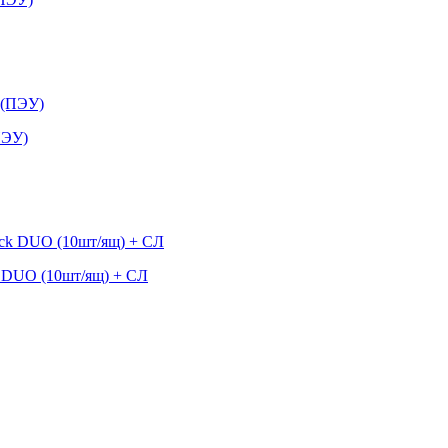
ПЭУ)
k DUO (10шт/ящ) + СЛ