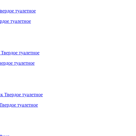
дое туалетное
ердое туалетное
Твердое туалетное