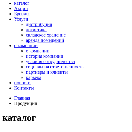
каталог
Акции
Бренды
Услуги
дистрибуция
логистика
складское хранение
аренда помещений
о компании
о компании
история компании
условия сотрудничества
социальная ответственность
партнеры и клиенты
карьера
новости
Контакты
Главная
Продукция
каталог