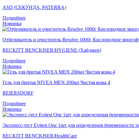
ASD (СЕКУНДА, PATERRA)
Подробнее
Новинка
Отбеливатель и очиститель Resolve 1000г Кислородное много
RECKITT BENCKISER/HYGIENE (Хайджен)
Подробнее
Новинка
Гель для бритья NIVEA MEN 200мл Чистая кожа 4
BEIERSDORF
Подробнее
Новинка
Экспресс-тест Evitest One 1шт для определения беременности т
RECKITT BENCKISER/НealthСare