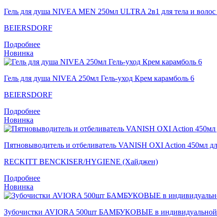
Гель для душа NIVEA MEN 250мл ULTRA 2в1 для тела и волос
BEIERSDORF
Подробнее
Новинка
Гель для душа NIVEA 250мл Гель-уход Крем карамболь 6
BEIERSDORF
Подробнее
Новинка
Пятновыводитель и отбеливатель VANISH OXI Action 450мл дл
RECKITT BENCKISER/HYGIENE (Хайджен)
Подробнее
Новинка
Зубочистки AVIORA 500шт БАМБУКОВЫЕ в индивидуальной б