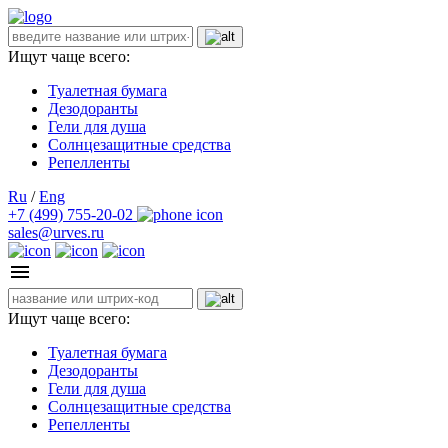
Ищут чаще всего:
Туалетная бумага
Дезодоранты
Гели для душа
Солнцезащитные средства
Репелленты
Ru
/
Eng
+7 (499) 755-20-02
sales@urves.ru
Ищут чаще всего:
Туалетная бумага
Дезодоранты
Гели для душа
Солнцезащитные средства
Репелленты