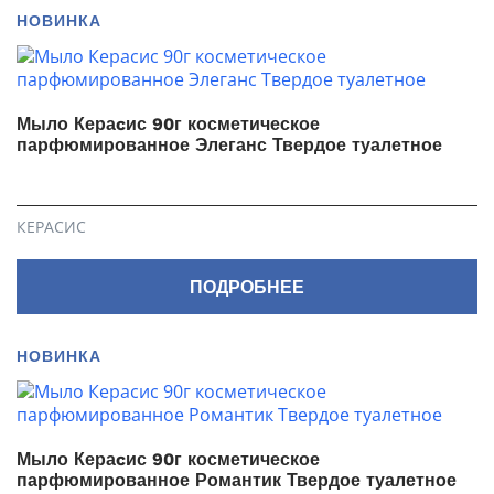
НОВИНКА
Мыло Кераcис 90г косметическое
парфюмированное Элеганс Твердое туалетное
КЕРАСИС
ПОДРОБНЕЕ
НОВИНКА
Мыло Кераcис 90г косметическое
парфюмированное Романтик Твердое туалетное