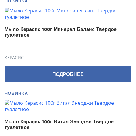
НОВИНКА
Мыло Керасис 100г Минерал Бэланс Твердое
туалетное
КЕРАСИС
ПОДРОБНЕЕ
НОВИНКА
Мыло Кераcис 100г Витал Энерджи Твердое
туалетное