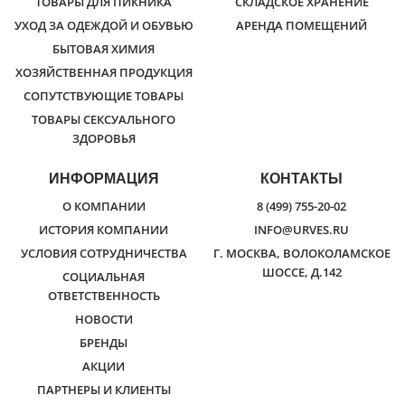
ТОВАРЫ ДЛЯ ПИКНИКА
СКЛАДСКОЕ ХРАНЕНИЕ
УХОД ЗА ОДЕЖДОЙ И ОБУВЬЮ
АРЕНДА ПОМЕЩЕНИЙ
БЫТОВАЯ ХИМИЯ
ХОЗЯЙСТВЕННАЯ ПРОДУКЦИЯ
СОПУТСТВУЮЩИЕ ТОВАРЫ
ТОВАРЫ СЕКСУАЛЬНОГО
ЗДОРОВЬЯ
ИНФОРМАЦИЯ
КОНТАКТЫ
О КОМПАНИИ
8 (499) 755-20-02
ИСТОРИЯ КОМПАНИИ
INFO@URVES.RU
УСЛОВИЯ СОТРУДНИЧЕСТВА
Г. МОСКВА, ВОЛОКОЛАМСКОЕ
ШОССЕ, Д.142
СОЦИАЛЬНАЯ
ОТВЕТСТВЕННОСТЬ
НОВОСТИ
БРЕНДЫ
АКЦИИ
ПАРТНЕРЫ И КЛИЕНТЫ