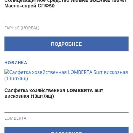
Солнцезащитное средство AMBRE SOLAIRE 150мл
Масло-спрей СПФ50
ГАРНЬЕ (L'OREAL)
ПОДРОБНЕЕ
НОВИНКА
Салфетка хозяйственная LOMBERTA 5шт
вискозная (13шт/ящ)
LOMBERTA