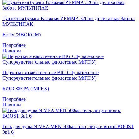
Туалетная бумага Влажная ZEMMA 320шт Деликатная Забота
МУЛЬТИПАК
Essity (ЭВОКОМ)
Подробнее
Новинка
Перчатки хозяйственные BIG City латексные
Суперчувствительные фиолетовые M(ПЭУ)
БИОСФЕРА (IMPEX)
Подробнее
Новинка
Гель для душа NIVEA MEN 500мл тела, лица и волос BOOST
3в1 6