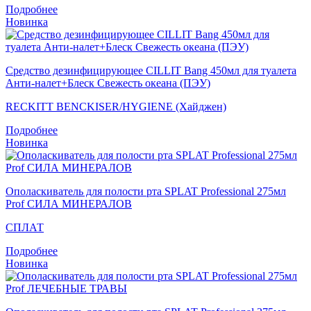
Подробнее
Новинка
Средство дезинфицирующее CILLIT Bang 450мл для туалета
Анти-налет+Блеск Свежесть океана (ПЭУ)
RECKITT BENCKISER/HYGIENE (Хайджен)
Подробнее
Новинка
Ополаскиватель для полости рта SPLAT Professional 275мл
Prof СИЛА МИНЕРАЛОВ
СПЛАТ
Подробнее
Новинка