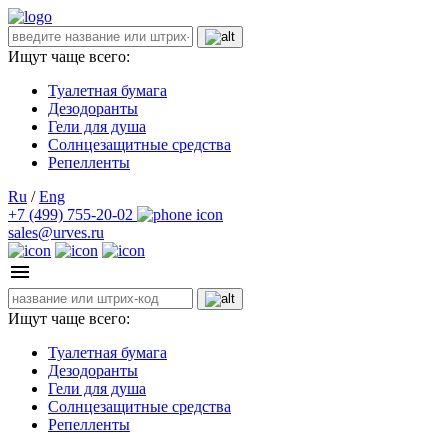
Ищут чаще всего:
Туалетная бумага
Дезодоранты
Гели для душа
Солнцезащитные средства
Репелленты
Ru
/
Eng
+7 (499) 755-20-02
sales@urves.ru
Ищут чаще всего:
Туалетная бумага
Дезодоранты
Гели для душа
Солнцезащитные средства
Репелленты