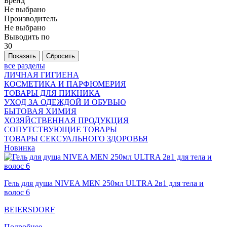
Бренд
Не выбрано
Производитель
Не выбрано
Выводить по
30
все разделы
ЛИЧНАЯ ГИГИЕНА
КОСМЕТИКА И ПАРФЮМЕРИЯ
ТОВАРЫ ДЛЯ ПИКНИКА
УХОД ЗА ОДЕЖДОЙ И ОБУВЬЮ
БЫТОВАЯ ХИМИЯ
ХОЗЯЙСТВЕННАЯ ПРОДУКЦИЯ
СОПУТСТВУЮЩИЕ ТОВАРЫ
ТОВАРЫ СЕКСУАЛЬНОГО ЗДОРОВЬЯ
Новинка
Гель для душа NIVEA MEN 250мл ULTRA 2в1 для тела и
волос 6
BEIERSDORF
Подробнее