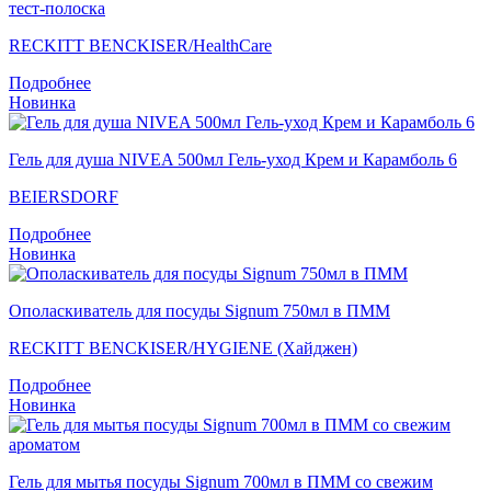
тест-полоска
RECKITT BENCKISER/НealthСare
Подробнее
Новинка
Гель для душа NIVEA 500мл Гель-уход Крем и Карамболь 6
BEIERSDORF
Подробнее
Новинка
Ополаскиватель для посуды Signum 750мл в ПММ
RECKITT BENCKISER/HYGIENE (Хайджен)
Подробнее
Новинка
Гель для мытья посуды Signum 700мл в ПММ со свежим