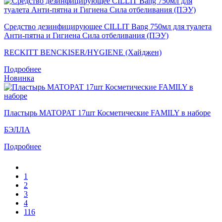
Средство дезинфицирующее CILLIT Bang 750мл для туалета
Анти-пятна и Гигиена Сила отбеливания (ПЭУ)
RECKITT BENCKISER/HYGIENE (Хайджен)
Подробнее
Новинка
Пластырь MATOPAT 17шт Косметические FAMILY в наборе
БЭЛЛА
Подробнее
1
2
3
4
116