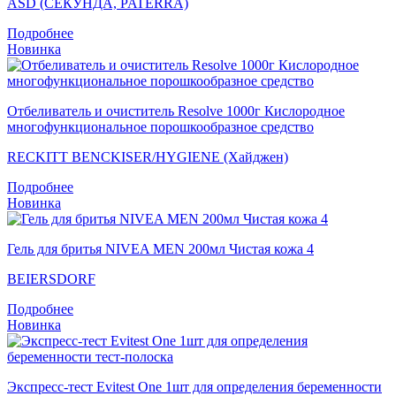
ASD (СЕКУНДА, PATERRA)
Подробнее
Новинка
Отбеливатель и очиститель Resolve 1000г Кислородное
многофункциональное порошкообразное средство
RECKITT BENCKISER/HYGIENE (Хайджен)
Подробнее
Новинка
Гель для бритья NIVEA MEN 200мл Чистая кожа 4
BEIERSDORF
Подробнее
Новинка
Экспресс-тест Evitest One 1шт для определения беременности