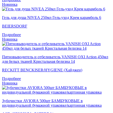
Новинка
Гель для душа NIVEA 250мл Гель-уход Крем карамболь 6
BEIERSDORF
Подробнее
Новинка
Пятновыводитель и отбеливатель VANISH OXI Action 450мл
для белых тканей Кристальная белизна 14
RECKITT BENCKISER/HYGIENE (Хайджен)
Подробнее
Новинка
Зубочистки AVIORA 500шт БАМБУКОВЫЕ в
индивидуальной бумажной упаковке/картонная упаковка