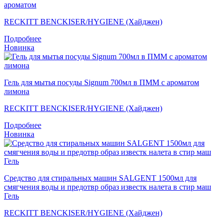
ароматом
RECKITT BENCKISER/HYGIENE (Хайджен)
Подробнее
Новинка
Гель для мытья посуды Signum 700мл в ПММ с ароматом
лимона
RECKITT BENCKISER/HYGIENE (Хайджен)
Подробнее
Новинка
Средство для стиральных машин SALGENT 1500мл для
смягчения воды и предотвр образ известк налета в стир маш
Гель
RECKITT BENCKISER/HYGIENE (Хайджен)