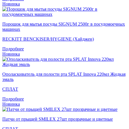
Новинка
Порошок для мытья посуды SIGNUM 2500г в посудомоечных
машинах
RECKITT BENCKISER/HYGIENE (Хайджен)
Подробнее
Новинка
Ополаскиватель для полости рта SPLAT Innova 220мл Жидкая
эмаль
СПЛАТ
Подробнее
Новинка
Патчи от прыщей SMILEX 27шт прозрачные и цветные
СПЛАТ