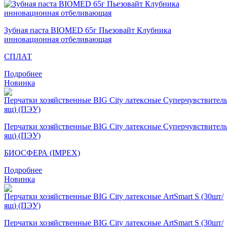
Зубная паста BIOMED 65г Пьезовайт Клубника
инновационная отбеливающая
СПЛАТ
Подробнее
Новинка
Перчатки хозяйственные BIG City латексные Суперчувствител
ящ) (ПЭУ)
БИОСФЕРА (IMPEX)
Подробнее
Новинка
Перчатки хозяйственные BIG City латексные ArtSmart S (30шт/