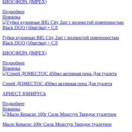
БИОСФЕРА (IMPEX)
Подробнее
Новинка
Губки кухонные BIG City 2шт с волнистой поверхностью
Black DUO (10шт/ящ) + СЛ
БИОСФЕРА (IMPEX)
Подробнее
Новинка
Спрей ДОМЕСТОС 450мл активная пена Для туалета
АРНЕСТ ЮНИРУСЬ
Подробнее
Новинка
Мыло Керасис 100г Силк Моистур Твердое туалетное