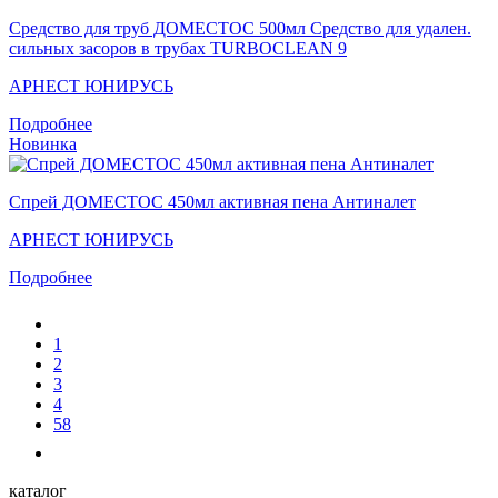
Средство для труб ДОМЕСТОС 500мл Средство для удален.
сильных засоров в трубах TURBOCLEAN 9
АРНЕСТ ЮНИРУСЬ
Подробнее
Новинка
Спрей ДОМЕСТОС 450мл активная пена Антиналет
АРНЕСТ ЮНИРУСЬ
Подробнее
1
2
3
4
58
каталог