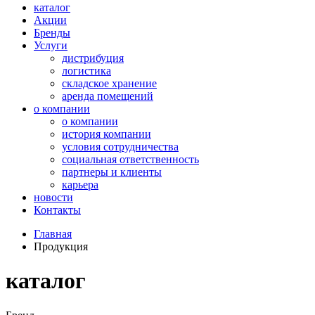
каталог
Акции
Бренды
Услуги
дистрибуция
логистика
складское хранение
аренда помещений
о компании
о компании
история компании
условия сотрудничества
социальная ответственность
партнеры и клиенты
карьера
новости
Контакты
Главная
Продукция
каталог