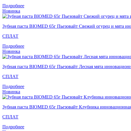
Подробнее
Новинка
Зубная паста BIOMED 65г Пьезовайт Свежий огурец и мята и
СПЛАТ
Подробнее
Новинка
Зубная паста BIOMED 65г Пьезовайт Лесная мята инновацион
СПЛАТ
Подробнее
Новинка
Зубная паста BIOMED 65г Пьезовайт Клубника инновационна
СПЛАТ
Подробнее