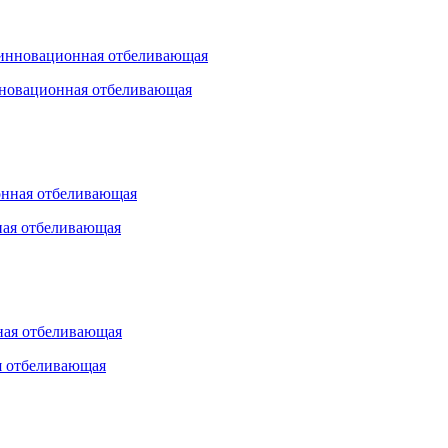
нновационная отбеливающая
ная отбеливающая
я отбеливающая