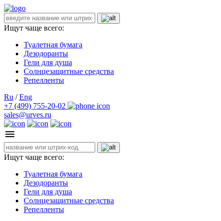
Ищут чаще всего:
Туалетная бумага
Дезодоранты
Гели для душа
Солнцезащитные средства
Репелленты
Ru
/
Eng
+7 (499) 755-20-02
sales@urves.ru
Ищут чаще всего:
Туалетная бумага
Дезодоранты
Гели для душа
Солнцезащитные средства
Репелленты