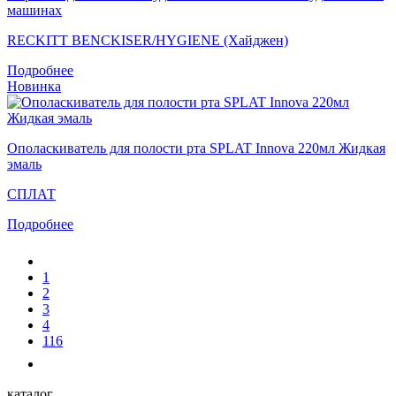
машинах
RECKITT BENCKISER/HYGIENE (Хайджен)
Подробнее
Новинка
Ополаскиватель для полости рта SPLAT Innova 220мл Жидкая
эмаль
СПЛАТ
Подробнее
1
2
3
4
116
каталог