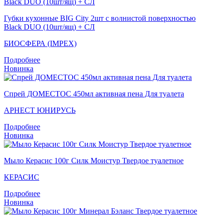
Губки кухонные BIG City 2шт с волнистой поверхностью
Black DUO (10шт/ящ) + СЛ
БИОСФЕРА (IMPEX)
Подробнее
Новинка
Спрей ДОМЕСТОС 450мл активная пена Для туалета
АРНЕСТ ЮНИРУСЬ
Подробнее
Новинка
Мыло Керасис 100г Силк Моистур Твердое туалетное
КЕРАСИС
Подробнее
Новинка