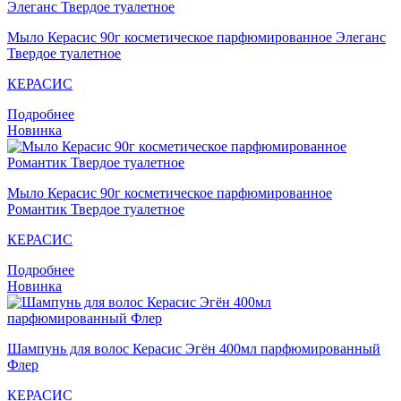
Мыло Кераcис 90г косметическое парфюмированное Элеганс
Твердое туалетное
КЕРАСИС
Подробнее
Новинка
Мыло Кераcис 90г косметическое парфюмированное
Романтик Твердое туалетное
КЕРАСИС
Подробнее
Новинка
Шампунь для волос Кераcис Эгён 400мл парфюмированный
Флер
КЕРАСИС