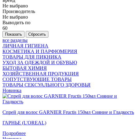
Бренд
Не выбрано
Производитель
Не выбрано
Выводить по
60
все разделы
ЛИЧНАЯ ГИГИЕНА
КОСМЕТИКА И ПАРФЮМЕРИЯ
ТОВАРЫ ДЛЯ ПИКНИКА
УХОД ЗА ОДЕЖДОЙ И ОБУВЬЮ
БЫТОВАЯ ХИМИЯ
ХОЗЯЙСТВЕННАЯ ПРОДУКЦИЯ
СОПУТСТВУЮЩИЕ ТОВАРЫ
ТОВАРЫ СЕКСУАЛЬНОГО ЗДОРОВЬЯ
Новинка
Спрей для волос GARNIER Fructis 150мл Сияние и Гладкость
ГАРНЬЕ (L'OREAL)
Подробнее
Новинка