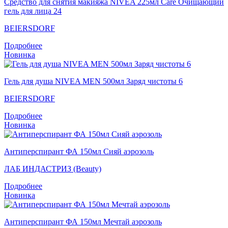
Средство для снятия макияжа NIVEA 225мл Care Очищающий
гель для лица 24
BEIERSDORF
Подробнее
Новинка
Гель для душа NIVEA MEN 500мл Заряд чистоты 6
BEIERSDORF
Подробнее
Новинка
Антиперспирант ФА 150мл Сияй аэрозоль
ЛАБ ИНДАСТРИЗ (Beauty)
Подробнее
Новинка
Антиперспирант ФА 150мл Мечтай аэрозоль