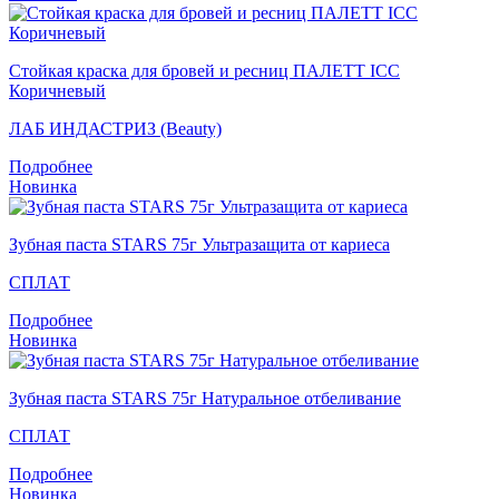
Стойкая краска для бровей и ресниц ПАЛЕТТ ICC
Коричневый
ЛАБ ИНДАСТРИЗ (Beauty)
Подробнее
Новинка
Зубная паста STARS 75г Ультразащита от кариеса
СПЛАТ
Подробнее
Новинка
Зубная паста STARS 75г Натуральное отбеливание
СПЛАТ
Подробнее
Новинка