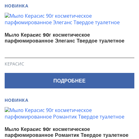
НОВИНКА
Мыло Кераcис 90г косметическое
парфюмированное Элеганс Твердое туалетное
КЕРАСИС
ПОДРОБНЕЕ
НОВИНКА
Мыло Кераcис 90г косметическое
парфюмированное Романтик Твердое туалетное