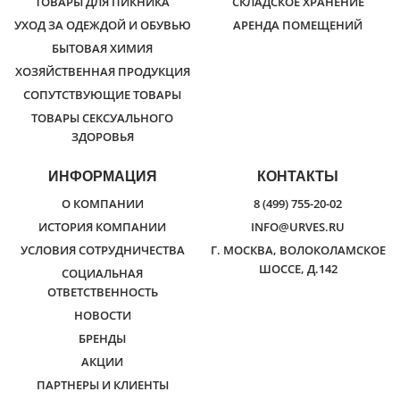
ТОВАРЫ ДЛЯ ПИКНИКА
СКЛАДСКОЕ ХРАНЕНИЕ
УХОД ЗА ОДЕЖДОЙ И ОБУВЬЮ
АРЕНДА ПОМЕЩЕНИЙ
БЫТОВАЯ ХИМИЯ
ХОЗЯЙСТВЕННАЯ ПРОДУКЦИЯ
СОПУТСТВУЮЩИЕ ТОВАРЫ
ТОВАРЫ СЕКСУАЛЬНОГО
ЗДОРОВЬЯ
ИНФОРМАЦИЯ
КОНТАКТЫ
О КОМПАНИИ
8 (499) 755-20-02
ИСТОРИЯ КОМПАНИИ
INFO@URVES.RU
УСЛОВИЯ СОТРУДНИЧЕСТВА
Г. МОСКВА, ВОЛОКОЛАМСКОЕ
ШОССЕ, Д.142
СОЦИАЛЬНАЯ
ОТВЕТСТВЕННОСТЬ
НОВОСТИ
БРЕНДЫ
АКЦИИ
ПАРТНЕРЫ И КЛИЕНТЫ