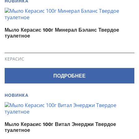
НОВИНКА
Мыло Керасис 100г Минерал Бэланс Твердое
туалетное
КЕРАСИС
ПОДРОБНЕЕ
НОВИНКА
Мыло Кераcис 100г Витал Энерджи Твердое
туалетное