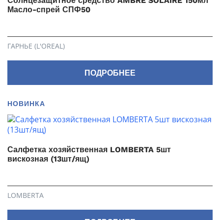
Солнцезащитное средство AMBRE SOLAIRE 150мл
Масло-спрей СПФ50
ГАРНЬЕ (L'OREAL)
ПОДРОБНЕЕ
НОВИНКА
Салфетка хозяйственная LOMBERTA 5шт
вискозная (13шт/ящ)
LOMBERTA