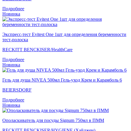
Подробнее
Новинка
Экспресс-тест Evitest One 1шт для определения беременности
тест-полоска
RECKITT BENCKISER/НealthСare
Подробнее
Новинка
Гель для душа NIVEA 500мл Гель-уход Крем и Карамболь 6
BEIERSDORF
Подробнее
Новинка
Ополаскиватель для посуды Signum 750мл в ПММ
RECKITT BENCKISER/HYGIENE (Хайджен)