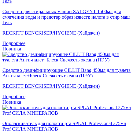
Средство для стиральных машин SALGENT 1500мл для
смягчения воды и предотвр образ известк налета в стир маш
Гель
RECKITT BENCKISER/HYGIENE (Хайджен)
Подробнее
Новинка
Средство дезинфицирующее CILLIT Bang 450мл для туалета
Анти-налет+Блеск Свежесть океана (ПЭУ)
RECKITT BENCKISER/HYGIENE (Хайджен)
Подробнее
Новинка
Ополаскиватель для полости рта SPLAT Professional 275мл
Prof СИЛА МИНЕРАЛОВ