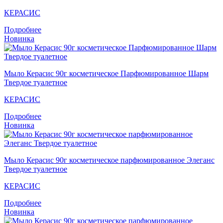
КЕРАСИС
Подробнее
Новинка
Мыло Кераcис 90г косметическое Парфюмированное Шарм
Твердое туалетное
КЕРАСИС
Подробнее
Новинка
Мыло Кераcис 90г косметическое парфюмированное Элеганс
Твердое туалетное
КЕРАСИС
Подробнее
Новинка