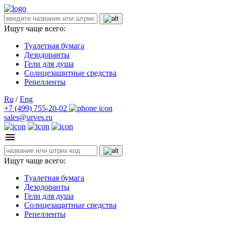
Ищут чаще всего:
Туалетная бумага
Дезодоранты
Гели для душа
Солнцезащитные средства
Репелленты
Ru
/
Eng
+7 (499) 755-20-02
sales@urves.ru
Ищут чаще всего:
Туалетная бумага
Дезодоранты
Гели для душа
Солнцезащитные средства
Репелленты