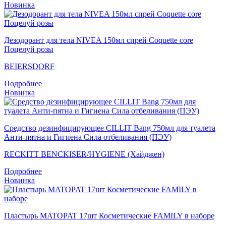
Новинка
Дезодорант для тела NIVEA 150мл спрей Coquette core
Поцелуй розы
BEIERSDORF
Подробнее
Новинка
Средство дезинфицирующее CILLIT Bang 750мл для туалета
Анти-пятна и Гигиена Сила отбеливания (ПЭУ)
RECKITT BENCKISER/HYGIENE (Хайджен)
Подробнее
Новинка
Пластырь MATOPAT 17шт Косметические FAMILY в наборе