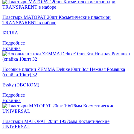
Пластырь MATOPAT 20шт Косметические пластыри
TRANSPARENT в наборе
БЭЛЛА
Подробнее
Новинка
Носовые платки ZEMMA Deluxe10шт 3сл Нежная Ромашка
(спайка 10шт) 32
Essity (ЭВОКОМ)
Подробнее
Новинка
Пластыри MATOPAT 20шт 19x76мм Косметические
UNIVERSAL