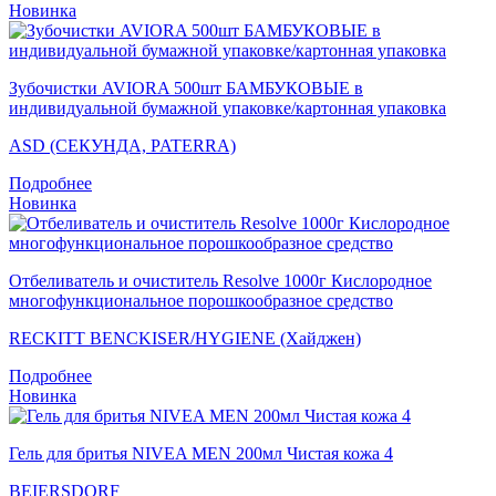
Новинка
Зубочистки AVIORA 500шт БАМБУКОВЫЕ в
индивидуальной бумажной упаковке/картонная упаковка
ASD (СЕКУНДА, PATERRA)
Подробнее
Новинка
Отбеливатель и очиститель Resolve 1000г Кислородное
многофункциональное порошкообразное средство
RECKITT BENCKISER/HYGIENE (Хайджен)
Подробнее
Новинка
Гель для бритья NIVEA MEN 200мл Чистая кожа 4
BEIERSDORF