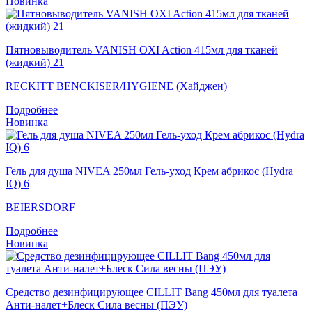
Новинка
Пятновыводитель VANISH OXI Action 415мл для тканей
(жидкий) 21
RECKITT BENCKISER/HYGIENE (Хайджен)
Подробнее
Новинка
Гель для душа NIVEA 250мл Гель-уход Крем абрикос (Hydra
IQ) 6
BEIERSDORF
Подробнее
Новинка
Средство дезинфицирующее CILLIT Bang 450мл для туалета
Анти-налет+Блеск Сила весны (ПЭУ)