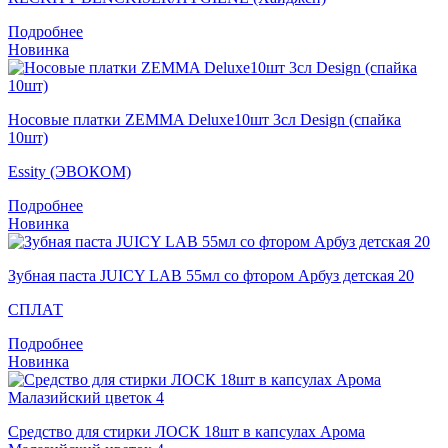
Подробнее
Новинка
Носовые платки ZEMMA Deluxe10шт 3сл Design (спайка
10шт)
Essity (ЭВОКОМ)
Подробнее
Новинка
Зубная паста JUICY LAB 55мл со фтором Арбуз детская 20
СПЛАТ
Подробнее
Новинка
Средство для стирки ЛОСК 18шт в капсулах Арома