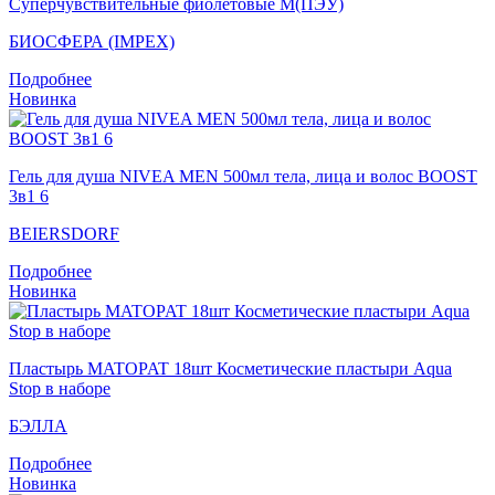
Суперчувствительные фиолетовые M(ПЭУ)
БИОСФЕРА (IMPEX)
Подробнее
Новинка
Гель для душа NIVEA MEN 500мл тела, лица и волос BOOST
3в1 6
BEIERSDORF
Подробнее
Новинка
Пластырь MATOPAT 18шт Косметические пластыри Aqua
Stop в наборе
БЭЛЛА
Подробнее
Новинка