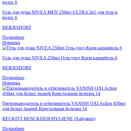
Гель для душа NIVEA MEN 250мл ULTRA 2в1 для тела и
волос 6
BEIERSDORF
Подробнее
Новинка
Гель для душа NIVEA 250мл Гель-уход Крем карамболь 6
BEIERSDORF
Подробнее
Новинка
Пятновыводитель и отбеливатель VANISH OXI Action 450мл
для белых тканей Кристальная белизна 14
RECKITT BENCKISER/HYGIENE (Хайджен)
Подробнее