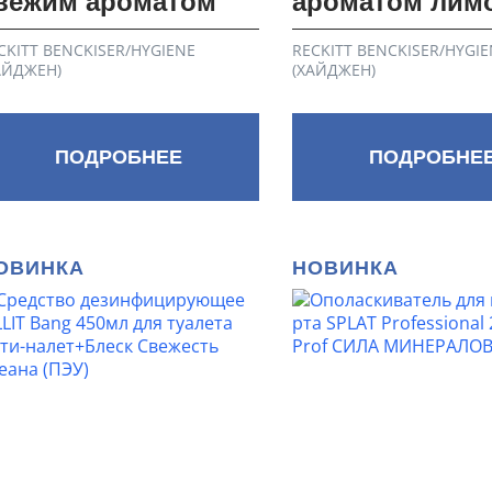
вежим ароматом
ароматом лим
CKITT BENCKISER/HYGIENE
RECKITT BENCKISER/HYGIE
АЙДЖЕН)
(ХАЙДЖЕН)
ПОДРОБНЕЕ
ПОДРОБНЕ
ОВИНКА
НОВИНКА