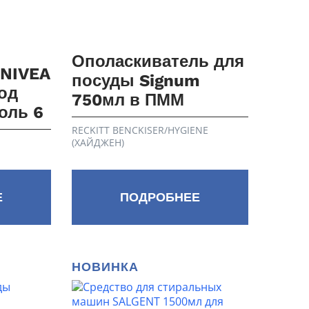
Ополаскиватель для
 NIVEA
посуды Signum
од
750мл в ПММ
оль 6
RECKITT BENCKISER/HYGIENE
(ХАЙДЖЕН)
Е
ПОДРОБНЕЕ
НОВИНКА