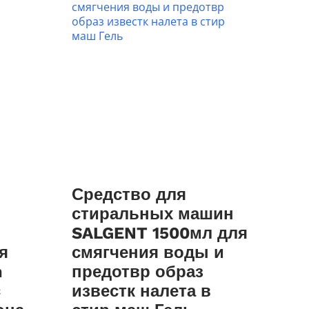
Средство для
стиральных машин
SALGENT 1500мл для
я
смягчения воды и
m
предотвр образ
с
известк налета в