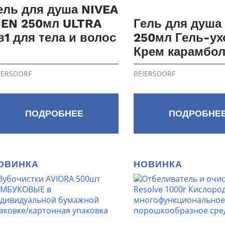
ель для душа NIVEA
EN 250мл ULTRA
Гель для душа
в1 для тела и волос
250мл Гель-ух
Крем карамбол
IERSDORF
BEIERSDORF
ПОДРОБНЕЕ
ПОДРОБНЕ
ОВИНКА
НОВИНКА