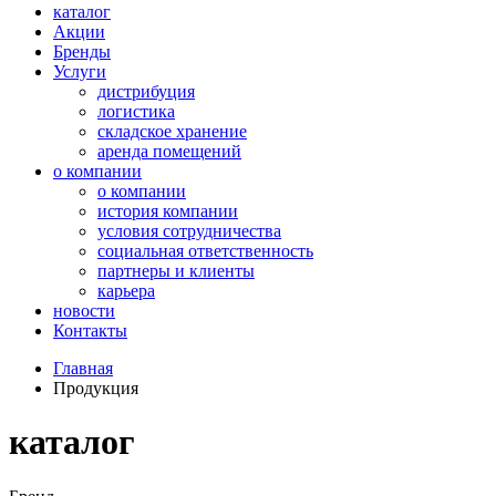
каталог
Акции
Бренды
Услуги
дистрибуция
логистика
складское хранение
аренда помещений
о компании
о компании
история компании
условия сотрудничества
социальная ответственность
партнеры и клиенты
карьера
новости
Контакты
Главная
Продукция
каталог