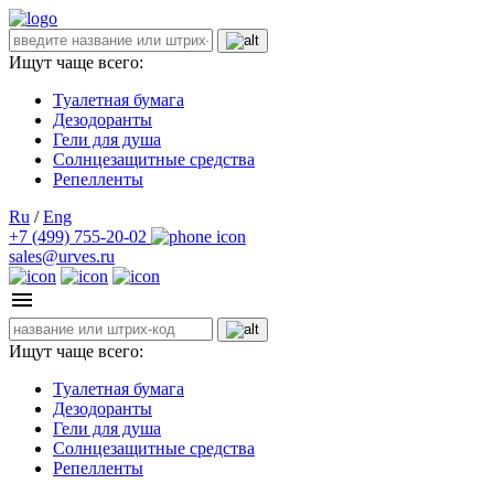
Ищут чаще всего:
Туалетная бумага
Дезодоранты
Гели для душа
Солнцезащитные средства
Репелленты
Ru
/
Eng
+7 (499) 755-20-02
sales@urves.ru
Ищут чаще всего:
Туалетная бумага
Дезодоранты
Гели для душа
Солнцезащитные средства
Репелленты