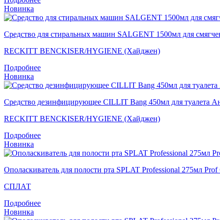
Новинка
Средство для стиральных машин SALGENT 1500мл для смягчения
RECKITT BENCKISER/HYGIENE (Хайджен)
Подробнее
Новинка
Средство дезинфицирующее CILLIT Bang 450мл для туалета А
RECKITT BENCKISER/HYGIENE (Хайджен)
Подробнее
Новинка
Ополаскиватель для полости рта SPLAT Professional 275мл
СПЛАТ
Подробнее
Новинка