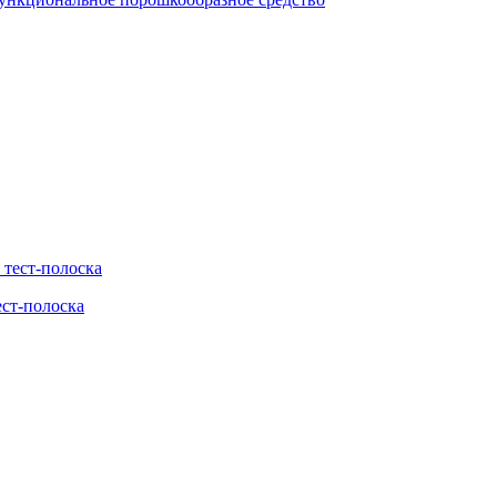
ест-полоска