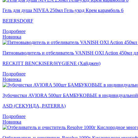
Гель для душа NIVEA 250мл Гель-уход Крем карамболь 6
BEIERSDORF
Подробнее
Новинка
Пятновыводитель и отбеливатель VANISH OXI Action 450мл дл
RECKITT BENCKISER/HYGIENE (Хайджен)
Подробнее
Новинка
Зубочистки AVIORA 500шт БАМБУКОВЫЕ в индивидуальной б
ASD (СЕКУНДА, PATERRA)
Подробнее
Новинка
Отбеливатель и очиститель Resolve 1000г Кислородное много