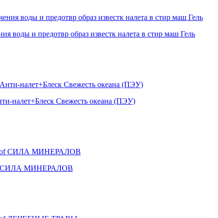
 воды и предотвр образ известк налета в стир маш Гель
нти-налет+Блеск Свежесть океана (ПЭУ)
 Prof СИЛА МИНЕРАЛОВ