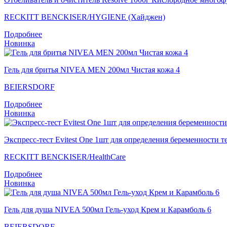
RECKITT BENCKISER/HYGIENE (Хайджен)
Подробнее
Новинка
Гель для бритья NIVEA MEN 200мл Чистая кожа 4
BEIERSDORF
Подробнее
Новинка
Экспресс-тест Evitest One 1шт для определения беременности т
RECKITT BENCKISER/НealthСare
Подробнее
Новинка
Гель для душа NIVEA 500мл Гель-уход Крем и Карамболь 6
BEIERSDORF