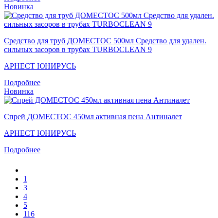
Новинка
Средство для труб ДОМЕСТОС 500мл Средство для удален.
сильных засоров в трубах TURBOCLEAN 9
АРНЕСТ ЮНИРУСЬ
Подробнее
Новинка
Спрей ДОМЕСТОС 450мл активная пена Антиналет
АРНЕСТ ЮНИРУСЬ
Подробнее
1
3
4
5
116