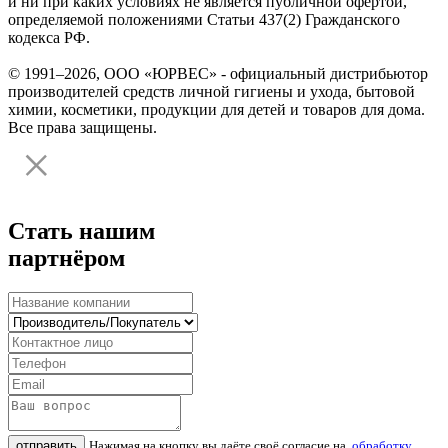
и ни при каких условиях не является публичной офертой,
определяемой положениями Статьи 437(2) Гражданского
кодекса РФ.
© 1991–2026, ООО «ЮРВЕС» - официальный дистрибьютор
производителей средств личной гигиены и ухода, бытовой
химии, косметики, продукции для детей и товаров для дома.
Все права защищены.
Стать нашим
партнёром
отправить
Нажимая на кнопку вы даёте своё согласие на
обработку