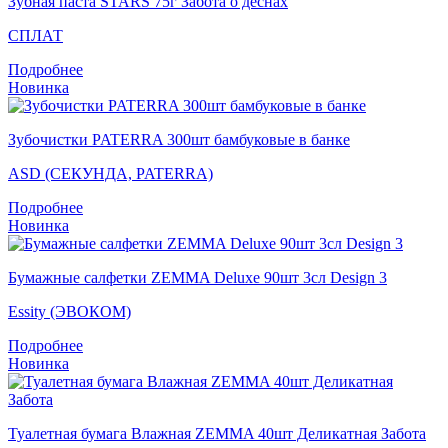
Зубная паста STARS 75г Забота о деснах
СПЛАТ
Подробнее
Новинка
Зубочистки PATERRA 300шт бамбуковые в банке
ASD (СЕКУНДА, PATERRA)
Подробнее
Новинка
Бумажные салфетки ZEMMA Deluxe 90шт 3сл Design 3
Essity (ЭВОКОМ)
Подробнее
Новинка
Туалетная бумага Влажная ZEMMA 40шт Деликатная Забота