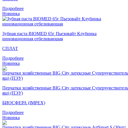
Подробнее
Новинка
Зубная паста BIOMED 65г Пьезовайт Клубника
инновационная отбеливающая
СПЛАТ
Подробнее
Новинка
Перчатки хозяйственные BIG City латексные Суперчувствител
ящ) (ПЭУ)
БИОСФЕРА (IMPEX)
Подробнее
Новинка