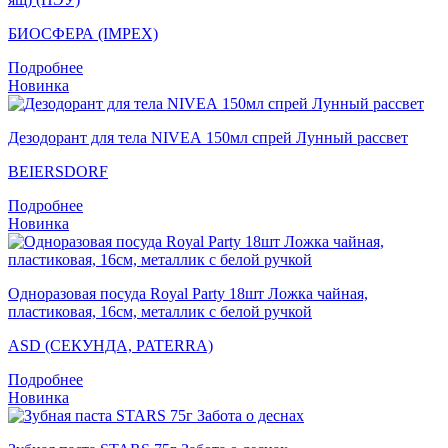
БИОСФЕРА (IMPEX)
Подробнее
Новинка
Дезодорант для тела NIVEA 150мл спрей Лунный рассвет
BEIERSDORF
Подробнее
Новинка
Одноразовая посуда Royal Party 18шт Ложка чайная,
пластиковая, 16см, металлик с белой ручкой
ASD (СЕКУНДА, PATERRA)
Подробнее
Новинка