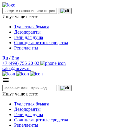
Ищут чаще всего:
Туалетная бумага
Дезодоранты
Гели для душа
Солнцезащитные средства
Репелленты
Ru
/
Eng
+7 (499) 755-20-02
sales@urves.ru
Ищут чаще всего:
Туалетная бумага
Дезодоранты
Гели для душа
Солнцезащитные средства
Репелленты