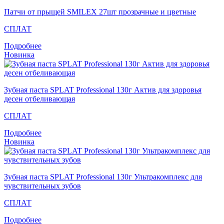
Патчи от прыщей SMILEX 27шт прозрачные и цветные
СПЛАТ
Подробнее
Новинка
Зубная паста SPLAT Professional 130г Актив для здоровья
десен отбеливающая
СПЛАТ
Подробнее
Новинка
Зубная паста SPLAT Professional 130г Ультракомплекс для
чувствительных зубов
СПЛАТ
Подробнее