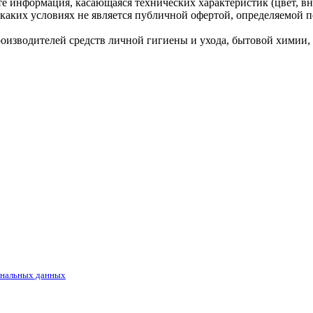
те информация, касающаяся технических характеристик (цвет, вн
каких условиях не является публичной офертой, определяемой п
водителей средств личной гигиены и ухода, бытовой химии, ко
ональных данных