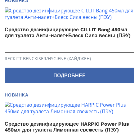
НОВИНКА
Средство дезинфицирующее CILLIT Bang 450мл
для туалета Анти-налет+Блеск Сила весны (ПЭУ)
RECKITT BENCKISER/HYGIENE (ХАЙДЖЕН)
ПОДРОБНЕЕ
НОВИНКА
Средство дезинфицирующее HARPIC Power Plus
450мл для туалета Лимонная свежесть (ПЭУ)