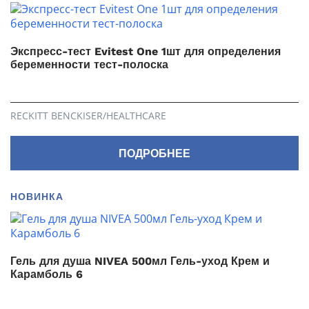
Экспресс-тест Evitest One 1шт для определения
беременности тест-полоска
RECKITT BENCKISER/НEALTHСARE
ПОДРОБНЕЕ
НОВИНКА
Гель для душа NIVEA 500мл Гель-уход Крем и
Карамболь 6