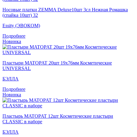
Носовые платки ZEMMA Deluxe10шт 3сл Нежная Ромашка
(спайка 10шт) 32
Essity (ЭВОКОМ)
Подробнее
Новинка
Пластыри MATOPAT 20шт 19x76мм Косметические
UNIVERSAL
БЭЛЛА
Подробнее
Новинка
Пластырь MATOPAT 12шт Косметические пластыри
CLASSIC в наборе
БЭЛЛА