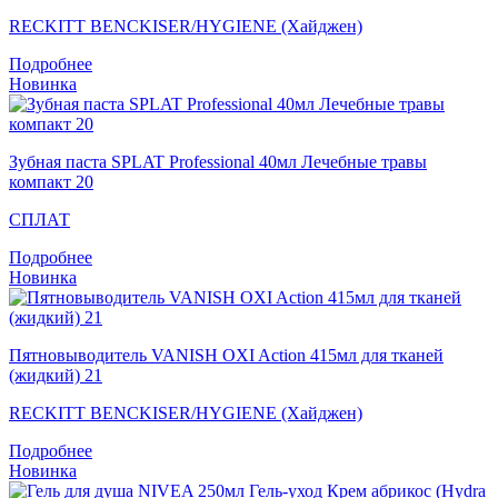
RECKITT BENCKISER/HYGIENE (Хайджен)
Подробнее
Новинка
Зубная паста SPLAT Professional 40мл Лечебные травы
компакт 20
СПЛАТ
Подробнее
Новинка
Пятновыводитель VANISH OXI Action 415мл для тканей
(жидкий) 21
RECKITT BENCKISER/HYGIENE (Хайджен)
Подробнее
Новинка