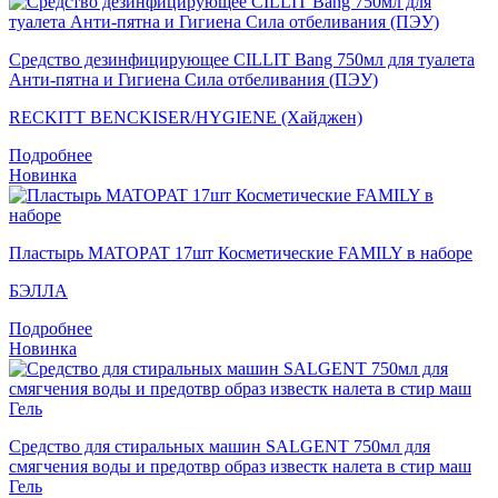
Средство дезинфицирующее CILLIT Bang 750мл для туалета
Анти-пятна и Гигиена Сила отбеливания (ПЭУ)
RECKITT BENCKISER/HYGIENE (Хайджен)
Подробнее
Новинка
Пластырь MATOPAT 17шт Косметические FAMILY в наборе
БЭЛЛА
Подробнее
Новинка
Средство для стиральных машин SALGENT 750мл для
смягчения воды и предотвр образ известк налета в стир маш
Гель