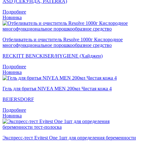
ASD (СЕКУНДА, PATERRA)
Подробнее
Новинка
Отбеливатель и очиститель Resolve 1000г Кислородное
многофункциональное порошкообразное средство
RECKITT BENCKISER/HYGIENE (Хайджен)
Подробнее
Новинка
Гель для бритья NIVEA MEN 200мл Чистая кожа 4
BEIERSDORF
Подробнее
Новинка
Экспресс-тест Evitest One 1шт для определения беременности