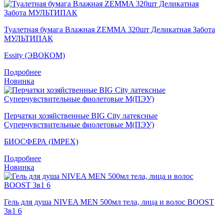
Туалетная бумага Влажная ZEMMA 320шт Деликатная Забота
МУЛЬТИПАК
Essity (ЭВОКОМ)
Подробнее
Новинка
Перчатки хозяйственные BIG City латексные
Суперчувствительные фиолетовые M(ПЭУ)
БИОСФЕРА (IMPEX)
Подробнее
Новинка
Гель для душа NIVEA MEN 500мл тела, лица и волос BOOST
3в1 6