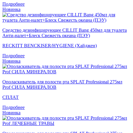
Подробнее
Новинка
Средство дезинфицирующее CILLIT Bang 450мл для туалета
Анти-налет+Блеск Свежесть океана (ПЭУ)
RECKITT BENCKISER/HYGIENE (Хайджен)
Подробнее
Новинка
Ополаскиватель для полости рта SPLAT Professional 275мл
Prof СИЛА МИНЕРАЛОВ
СПЛАТ
Подробнее
Новинка