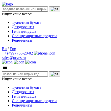
Ищут чаще всего:
Туалетная бумага
Дезодоранты
Гели для душа
Солнцезащитные средства
Репелленты
Ru
/
Eng
+7 (499) 755-20-02
sales@urves.ru
Ищут чаще всего:
Туалетная бумага
Дезодоранты
Гели для душа
Солнцезащитные средства
Репелленты