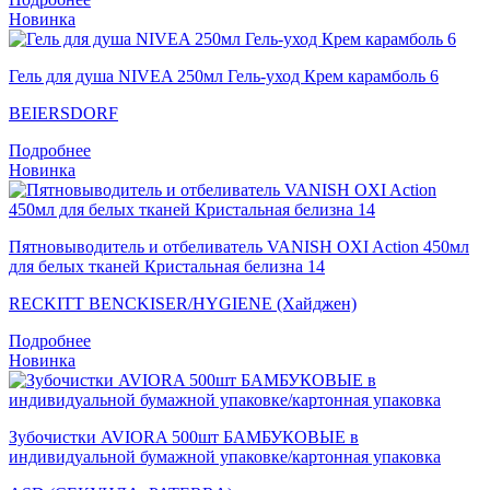
Новинка
Гель для душа NIVEA 250мл Гель-уход Крем карамболь 6
BEIERSDORF
Подробнее
Новинка
Пятновыводитель и отбеливатель VANISH OXI Action 450мл
для белых тканей Кристальная белизна 14
RECKITT BENCKISER/HYGIENE (Хайджен)
Подробнее
Новинка
Зубочистки AVIORA 500шт БАМБУКОВЫЕ в
индивидуальной бумажной упаковке/картонная упаковка