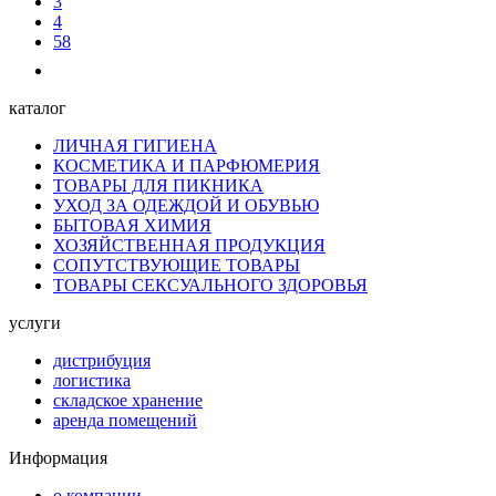
3
4
58
каталог
ЛИЧНАЯ ГИГИЕНА
КОСМЕТИКА И ПАРФЮМЕРИЯ
ТОВАРЫ ДЛЯ ПИКНИКА
УХОД ЗА ОДЕЖДОЙ И ОБУВЬЮ
БЫТОВАЯ ХИМИЯ
ХОЗЯЙСТВЕННАЯ ПРОДУКЦИЯ
СОПУТСТВУЮЩИЕ ТОВАРЫ
ТОВАРЫ СЕКСУАЛЬНОГО ЗДОРОВЬЯ
услуги
дистрибуция
логистика
складское хранение
аренда помещений
Информация
о компании