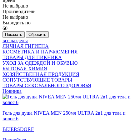
Бренд
Не выбрано
Производитель
Не выбрано
Выводить по
60
все разделы
ЛИЧНАЯ ГИГИЕНА
КОСМЕТИКА И ПАРФЮМЕРИЯ
ТОВАРЫ ДЛЯ ПИКНИКА
УХОД ЗА ОДЕЖДОЙ И ОБУВЬЮ
БЫТОВАЯ ХИМИЯ
ХОЗЯЙСТВЕННАЯ ПРОДУКЦИЯ
СОПУТСТВУЮЩИЕ ТОВАРЫ
ТОВАРЫ СЕКСУАЛЬНОГО ЗДОРОВЬЯ
Новинка
Гель для душа NIVEA MEN 250мл ULTRA 2в1 для тела и
волос 6
BEIERSDORF
Подробнее