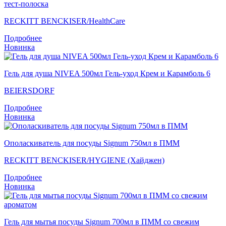
тест-полоска
RECKITT BENCKISER/НealthСare
Подробнее
Новинка
Гель для душа NIVEA 500мл Гель-уход Крем и Карамболь 6
BEIERSDORF
Подробнее
Новинка
Ополаскиватель для посуды Signum 750мл в ПММ
RECKITT BENCKISER/HYGIENE (Хайджен)
Подробнее
Новинка
Гель для мытья посуды Signum 700мл в ПММ со свежим