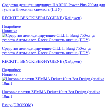
Средство дезинфицирующее HARPIC Power Plus 700мл для
туалета Лимонная свежесть (ПЭУ)
RECKITT BENCKISER/HYGIENE (Хайджен)
Подробнее
Новинка
Средство дезинфицирующее CILLIT Bang 750мл д/
туалета Анти-налет+Блеск Свежесть океана (ПЭУ)
RECKITT BENCKISER/HYGIENE (Хайджен)
Подробнее
Новинка
Носовые платки ZEMMA Deluxe10шт 3сл Design (спайка
10шт)
Essity (ЭВОКОМ)