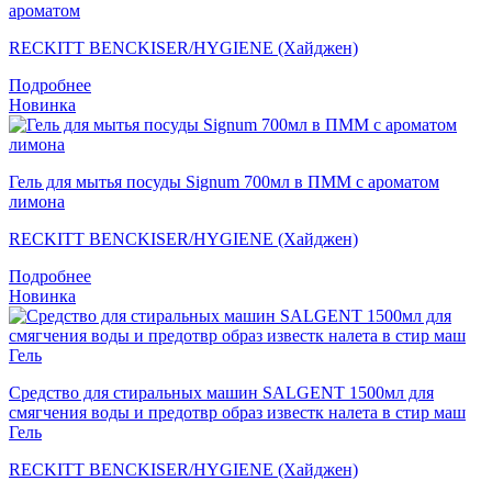
ароматом
RECKITT BENCKISER/HYGIENE (Хайджен)
Подробнее
Новинка
Гель для мытья посуды Signum 700мл в ПММ с ароматом
лимона
RECKITT BENCKISER/HYGIENE (Хайджен)
Подробнее
Новинка
Средство для стиральных машин SALGENT 1500мл для
смягчения воды и предотвр образ известк налета в стир маш
Гель
RECKITT BENCKISER/HYGIENE (Хайджен)