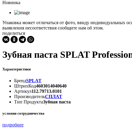
Новинка
Упаковка может отличаться от фото, ввиду индивидуальных осо
выявления несоответствия сообщите нам об этом.
поделиться
Зубная паста SPLAT Professio
Характеристики
Бренд
SPLAT
ШтрихКод
4603014040640
Артикул
112.79713.0101
Производитель
СПЛАТ
Тип Продукта
Зубная паста
условия сотрудничества
подробнее