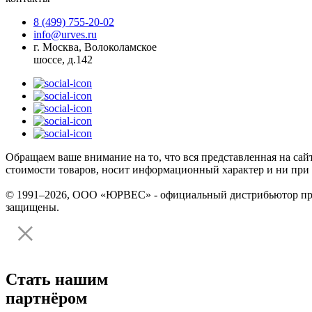
8 (499) 755-20-02
info@urves.ru
г. Москва, Волоколамское
шоссе, д.142
Обращаем ваше внимание на то, что вся представленная на сай
стоимости товаров, носит информационный характер и ни при 
© 1991–2026, ООО «ЮРВЕС» - официальный дистрибьютор произ
защищены.
Стать нашим
партнёром