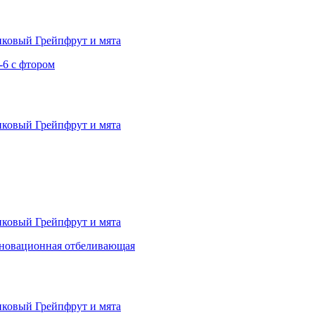
-6 с фтором
нновационная отбеливающая