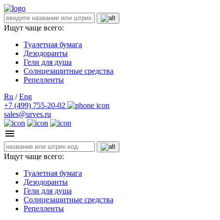
Ищут чаще всего:
Туалетная бумага
Дезодоранты
Гели для душа
Солнцезащитные средства
Репелленты
Ru
/
Eng
+7 (499) 755-20-02
sales@urves.ru
Ищут чаще всего:
Туалетная бумага
Дезодоранты
Гели для душа
Солнцезащитные средства
Репелленты