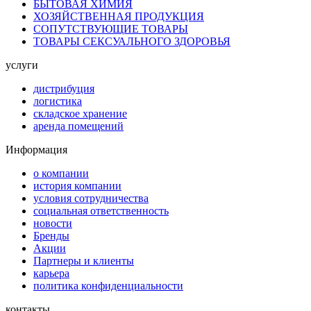
БЫТОВАЯ ХИМИЯ
ХОЗЯЙСТВЕННАЯ ПРОДУКЦИЯ
СОПУТСТВУЮЩИЕ ТОВАРЫ
ТОВАРЫ СЕКСУАЛЬНОГО ЗДОРОВЬЯ
услуги
дистрибуция
логистика
складское хранение
аренда помещений
Информация
о компании
история компании
условия сотрудничества
социальная ответственность
новости
Бренды
Акции
Партнеры и клиенты
карьера
политика конфиденциальности
контакты