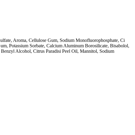
-Sulfate, Aroma, Cellulose Gum, Sodium Monofluorophosphate, Ci
m, Potassium Sorbate, Calcium Aluminum Borosilicate, Bisabolol,
 Benzyl Alcohol, Citrus Paradisi Peel Oil, Mannitol, Sodium