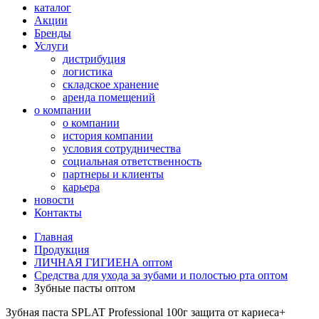
каталог
Акции
Бренды
Услуги
дистрибуция
логистика
складское хранение
аренда помещений
о компании
о компании
история компании
условия сотрудничества
социальная ответственность
партнеры и клиенты
карьера
новости
Контакты
Главная
Продукция
ЛИЧНАЯ ГИГИЕНА оптом
Средства для ухода за зубами и полостью рта оптом
Зубные пасты оптом
Зубная паста SPLAT Professional 100г защита от кариеса+