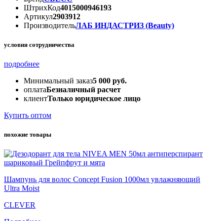
ШтрихКод
4015000946193
Артикул
2903912
Производитель
ЛАБ ИНДАСТРИЗ (Beauty)
условия сотрудничества
подробнее
Минимальный заказ
5 000 руб.
оплата
Безналичный расчет
клиент
Только юридическое лицо
Купить оптом
похожие товары
Шампунь для волос Concept Fusion 1000мл увлажняющий
Ultra Moist
CLEVER