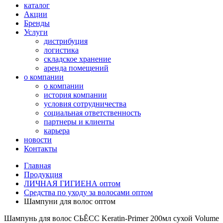
каталог
Акции
Бренды
Услуги
дистрибуция
логистика
складское хранение
аренда помещений
о компании
о компании
история компании
условия сотрудничества
социальная ответственность
партнеры и клиенты
карьера
новости
Контакты
Главная
Продукция
ЛИЧНАЯ ГИГИЕНА оптом
Средства по уходу за волосами оптом
Шампуни для волос оптом
Шампунь для волос СЬĔСС Keratin-Primer 200мл сухой Volume