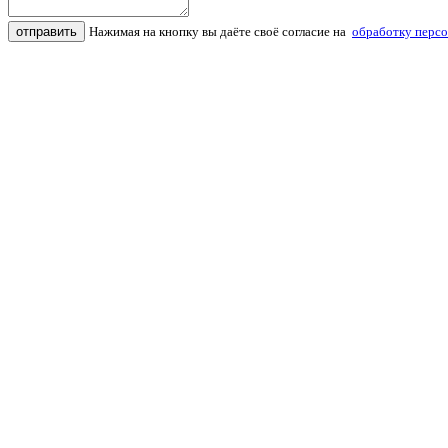
отправить
Нажимая на кнопку вы даёте своё согласие на
обработку перс