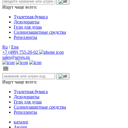
Ищут чаще всего:
Туалетная бумага
Дезодоранты
Гели для душа
Солнцезащитные средства
Репелленты
Ru
/
Eng
+7 (499) 755-20-02
sales@urves.ru
Ищут чаще всего:
Туалетная бумага
Дезодоранты
Гели для душа
Солнцезащитные средства
Репелленты
каталог
Акции