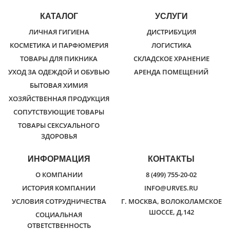
КАТАЛОГ
УСЛУГИ
ЛИЧНАЯ ГИГИЕНА
ДИСТРИБУЦИЯ
КОСМЕТИКА И ПАРФЮМЕРИЯ
ЛОГИСТИКА
ТОВАРЫ ДЛЯ ПИКНИКА
СКЛАДСКОЕ ХРАНЕНИЕ
УХОД ЗА ОДЕЖДОЙ И ОБУВЬЮ
АРЕНДА ПОМЕЩЕНИЙ
БЫТОВАЯ ХИМИЯ
ХОЗЯЙСТВЕННАЯ ПРОДУКЦИЯ
СОПУТСТВУЮЩИЕ ТОВАРЫ
ТОВАРЫ СЕКСУАЛЬНОГО
ЗДОРОВЬЯ
ИНФОРМАЦИЯ
КОНТАКТЫ
О КОМПАНИИ
8 (499) 755-20-02
ИСТОРИЯ КОМПАНИИ
INFO@URVES.RU
УСЛОВИЯ СОТРУДНИЧЕСТВА
Г. МОСКВА, ВОЛОКОЛАМСКОЕ
ШОССЕ, Д.142
СОЦИАЛЬНАЯ
ОТВЕТСТВЕННОСТЬ