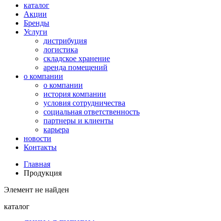
каталог
Акции
Бренды
Услуги
дистрибуция
логистика
складское хранение
аренда помещений
о компании
о компании
история компании
условия сотрудничества
социальная ответственность
партнеры и клиенты
карьера
новости
Контакты
Главная
Продукция
Элемент не найден
каталог