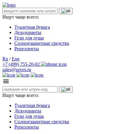
Ищут чаще всего:
Туалетная бумага
Дезодоранты
Гели для душа
Солнцезащитные средства
Репелленты
Ru
/
Eng
+7 (499) 755-20-02
sales@urves.ru
Ищут чаще всего:
Туалетная бумага
Дезодоранты
Гели для душа
Солнцезащитные средства
Репелленты