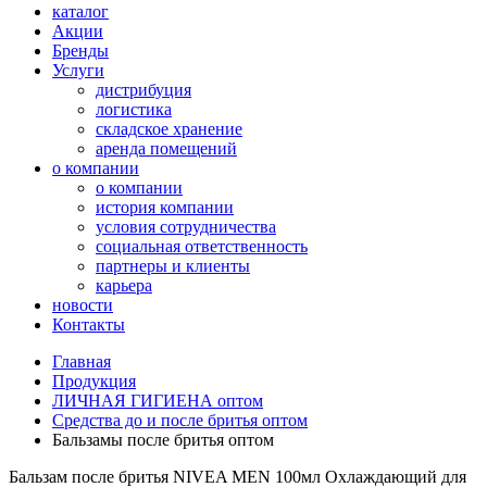
каталог
Акции
Бренды
Услуги
дистрибуция
логистика
складское хранение
аренда помещений
о компании
о компании
история компании
условия сотрудничества
социальная ответственность
партнеры и клиенты
карьера
новости
Контакты
Главная
Продукция
ЛИЧНАЯ ГИГИЕНА оптом
Средства до и после бритья оптом
Бальзамы после бритья оптом
Бальзам после бритья NIVEA MEN 100мл Охлаждающий для