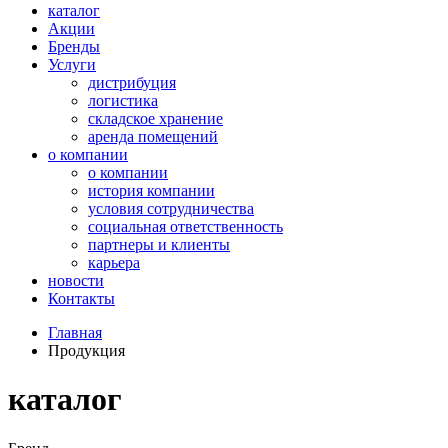
каталог
Акции
Бренды
Услуги
дистрибуция
логистика
складское хранение
аренда помещений
о компании
о компании
история компании
условия сотрудничества
социальная ответственность
партнеры и клиенты
карьера
новости
Контакты
Главная
Продукция
каталог