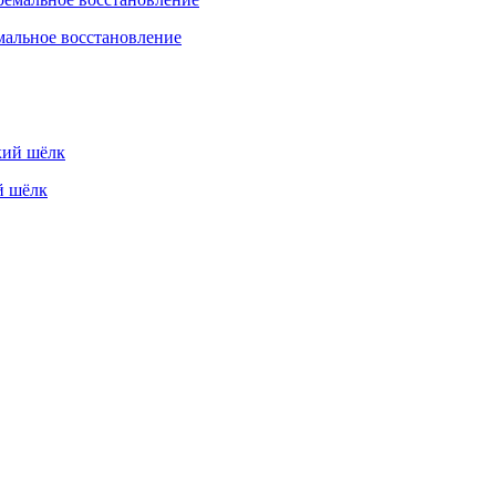
мальное восстановление
й шёлк