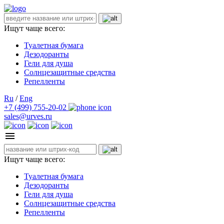
Ищут чаще всего:
Туалетная бумага
Дезодоранты
Гели для душа
Солнцезащитные средства
Репелленты
Ru
/
Eng
+7 (499) 755-20-02
sales@urves.ru
Ищут чаще всего:
Туалетная бумага
Дезодоранты
Гели для душа
Солнцезащитные средства
Репелленты