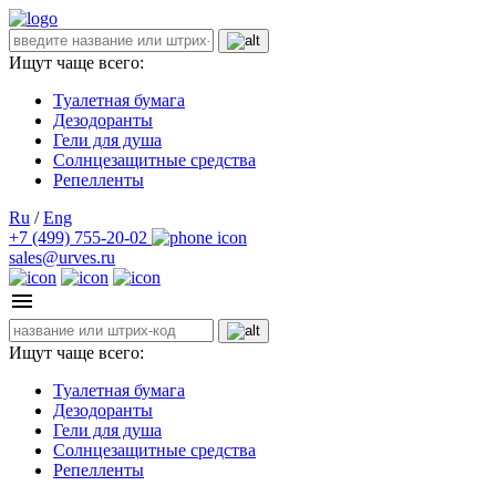
Ищут чаще всего:
Туалетная бумага
Дезодоранты
Гели для душа
Солнцезащитные средства
Репелленты
Ru
/
Eng
+7 (499) 755-20-02
sales@urves.ru
Ищут чаще всего:
Туалетная бумага
Дезодоранты
Гели для душа
Солнцезащитные средства
Репелленты