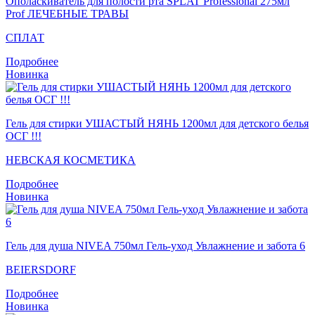
Ополаскиватель для полости рта SPLAT Professional 275мл
Prof ЛЕЧЕБНЫЕ ТРАВЫ
СПЛАТ
Подробнее
Новинка
Гель для стирки УШАСТЫЙ НЯНЬ 1200мл для детского белья
ОСГ !!!
НЕВСКАЯ КОСМЕТИКА
Подробнее
Новинка
Гель для душа NIVEA 750мл Гель-уход Увлажнение и забота 6
BEIERSDORF
Подробнее
Новинка