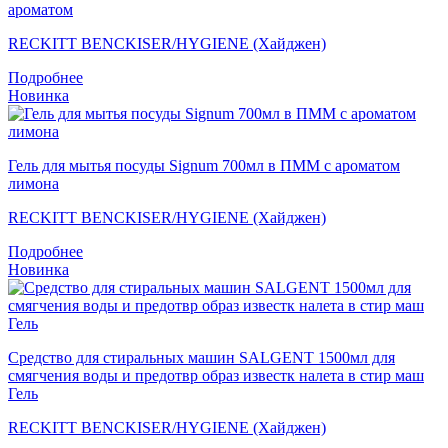
ароматом
RECKITT BENCKISER/HYGIENE (Хайджен)
Подробнее
Новинка
Гель для мытья посуды Signum 700мл в ПММ с ароматом
лимона
RECKITT BENCKISER/HYGIENE (Хайджен)
Подробнее
Новинка
Средство для стиральных машин SALGENT 1500мл для
смягчения воды и предотвр образ известк налета в стир маш
Гель
RECKITT BENCKISER/HYGIENE (Хайджен)