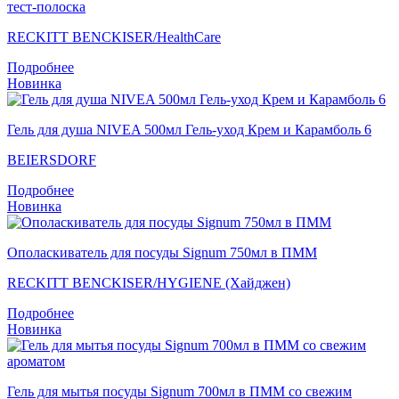
тест-полоска
RECKITT BENCKISER/НealthСare
Подробнее
Новинка
Гель для душа NIVEA 500мл Гель-уход Крем и Карамболь 6
BEIERSDORF
Подробнее
Новинка
Ополаскиватель для посуды Signum 750мл в ПММ
RECKITT BENCKISER/HYGIENE (Хайджен)
Подробнее
Новинка
Гель для мытья посуды Signum 700мл в ПММ со свежим