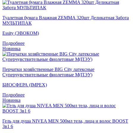
Туалетная бумага Влажная ZEMMA 320шт Деликатная Забота
МУЛЬТИПАК
Essity (ЭВОКОМ)
Подробнее
Новинка
Перчатки хозяйственные BIG City латексные
Суперчувствительные фиолетовые M(ПЭУ)
БИОСФЕРА (IMPEX)
Подробнее
Новинка
Гель для душа NIVEA MEN 500мл тела, лица и волос BOOST
3в1 6