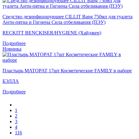
Средство дезинфицирующее CILLIT Bang 750мл для туалета
Анти-пятна и Гигиена Сила отбеливания (ПЭУ)
RECKITT BENCKISER/HYGIENE (Хайджен)
Подробнее
Новинка
Пластырь MATOPAT 17шт Косметические FAMILY в наборе
БЭЛЛА
Подробнее
1
2
3
4
116