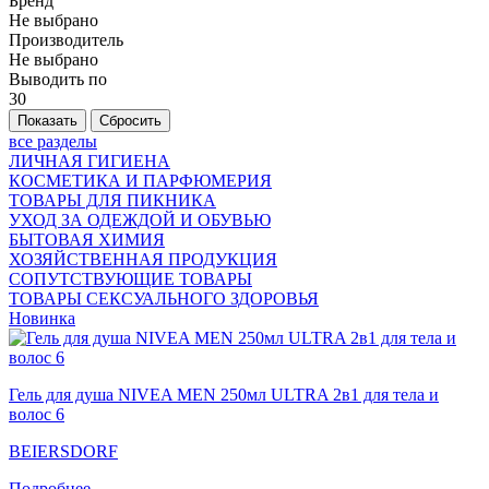
Бренд
Не выбрано
Производитель
Не выбрано
Выводить по
30
все разделы
ЛИЧНАЯ ГИГИЕНА
КОСМЕТИКА И ПАРФЮМЕРИЯ
ТОВАРЫ ДЛЯ ПИКНИКА
УХОД ЗА ОДЕЖДОЙ И ОБУВЬЮ
БЫТОВАЯ ХИМИЯ
ХОЗЯЙСТВЕННАЯ ПРОДУКЦИЯ
СОПУТСТВУЮЩИЕ ТОВАРЫ
ТОВАРЫ СЕКСУАЛЬНОГО ЗДОРОВЬЯ
Новинка
Гель для душа NIVEA MEN 250мл ULTRA 2в1 для тела и
волос 6
BEIERSDORF
Подробнее