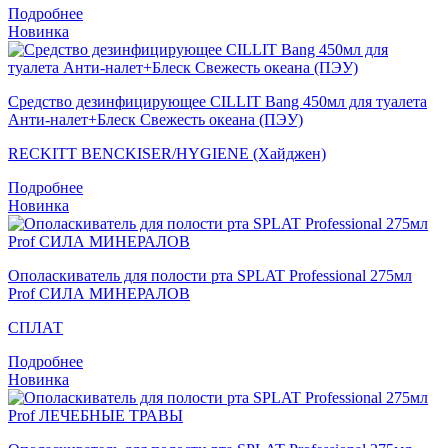
Подробнее
Новинка
Средство дезинфицирующее CILLIT Bang 450мл для туалета
Анти-налет+Блеск Свежесть океана (ПЭУ)
RECKITT BENCKISER/HYGIENE (Хайджен)
Подробнее
Новинка
Ополаскиватель для полости рта SPLAT Professional 275мл
Prof СИЛА МИНЕРАЛОВ
СПЛАТ
Подробнее
Новинка