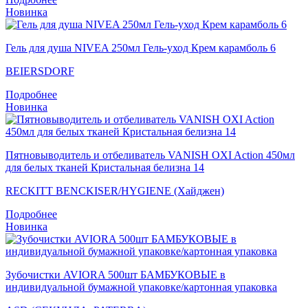
Новинка
Гель для душа NIVEA 250мл Гель-уход Крем карамболь 6
BEIERSDORF
Подробнее
Новинка
Пятновыводитель и отбеливатель VANISH OXI Action 450мл
для белых тканей Кристальная белизна 14
RECKITT BENCKISER/HYGIENE (Хайджен)
Подробнее
Новинка
Зубочистки AVIORA 500шт БАМБУКОВЫЕ в
индивидуальной бумажной упаковке/картонная упаковка