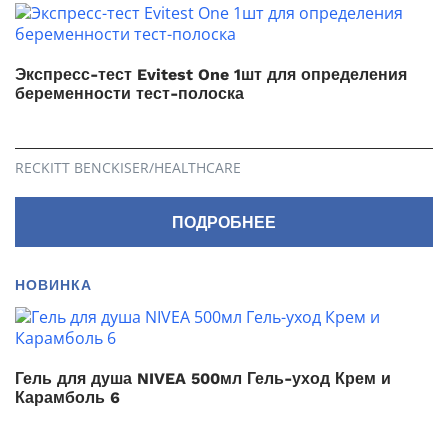
Экспресс-тест Evitest One 1шт для определения
беременности тест-полоска
RECKITT BENCKISER/НEALTHСARE
ПОДРОБНЕЕ
НОВИНКА
Гель для душа NIVEA 500мл Гель-уход Крем и
Карамболь 6