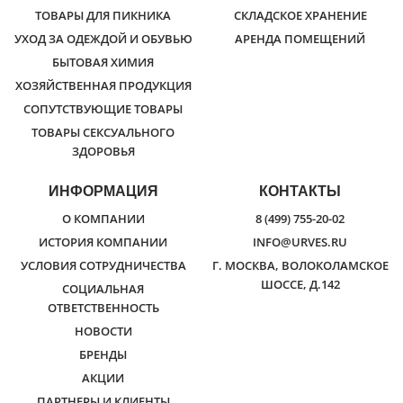
ТОВАРЫ ДЛЯ ПИКНИКА
СКЛАДСКОЕ ХРАНЕНИЕ
УХОД ЗА ОДЕЖДОЙ И ОБУВЬЮ
АРЕНДА ПОМЕЩЕНИЙ
БЫТОВАЯ ХИМИЯ
ХОЗЯЙСТВЕННАЯ ПРОДУКЦИЯ
СОПУТСТВУЮЩИЕ ТОВАРЫ
ТОВАРЫ СЕКСУАЛЬНОГО
ЗДОРОВЬЯ
ИНФОРМАЦИЯ
КОНТАКТЫ
О КОМПАНИИ
8 (499) 755-20-02
ИСТОРИЯ КОМПАНИИ
INFO@URVES.RU
УСЛОВИЯ СОТРУДНИЧЕСТВА
Г. МОСКВА, ВОЛОКОЛАМСКОЕ
ШОССЕ, Д.142
СОЦИАЛЬНАЯ
ОТВЕТСТВЕННОСТЬ
НОВОСТИ
БРЕНДЫ
АКЦИИ
ПАРТНЕРЫ И КЛИЕНТЫ